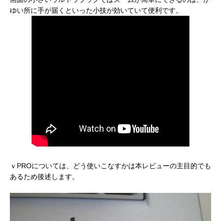
ゆい所に手が届くといった小技が効いていて便利です。
ｖPROについては、どう使いこなすかは本レビューの主目的でも
あるため後述します。