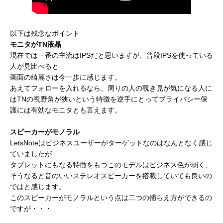
以下は残念なポイント
モニタがTN液晶
現在では一番の主流はIPSだと思いますが、普段IPSを使っている
人が見比べると
画面の綺麗さは今一歩に感じます。
あえてフォローを入れるなら、周りの人の覗き見が気になる人に
はTNの視野角が狭いという特徴を逆手にとってプライバシー保
護には有効なモニタとも言えます。
スピーカーがモノラル
LetsNoteはビジネスユーザーがターゲットなのはなんとなく感じ
ていましたが
タブレットにもなる特徴をもつこのモデルはビジネス色が弱く、
そうなると
音のいいステレオスピーカーを搭載していても良いの
ではと感じます。
このスピーカーがモノラルという点は二つの捕らえ方ができるの
ですが・・・