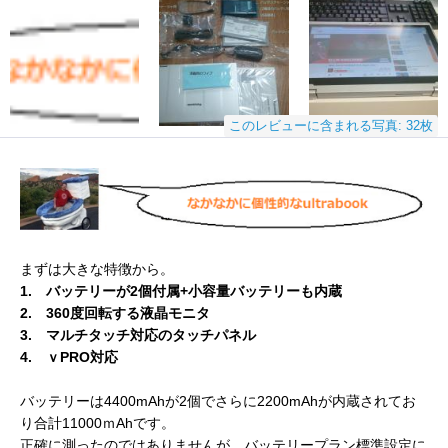
このレビューに含まれる写真: 32枚
まずは大きな特徴から。
1. バッテリーが2個付属+小容量バッテリーも内蔵
2. 360度回転する液晶モニタ
3. マルチタッチ対応のタッチパネル
4. ｖPRO対応
バッテリーは4400mAhが2個でさらに2200mAhが内蔵されてお
り合計11000ｍAhです。
正確に測ったのではありませんが、バッテリープラン標準設定に