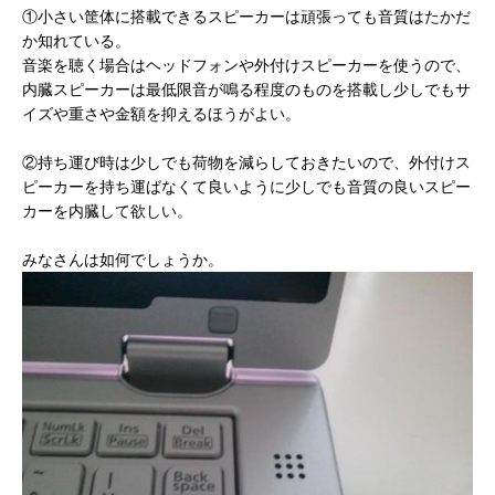
①小さい筐体に搭載できるスピーカーは頑張っても音質はたかだ
か知れている。
音楽を聴く場合はヘッドフォンや外付けスピーカーを使うので、
内臓スピーカーは最低限音が鳴る程度のものを搭載し少しでもサ
イズや重さや金額を抑えるほうがよい。
②持ち運び時は少しでも荷物を減らしておきたいので、外付けス
ピーカーを持ち運ばなくて良いように少しでも音質の良いスピー
カーを内臓して欲しい。
みなさんは如何でしょうか。