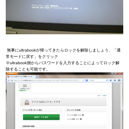
無事にultrabookが帰ってきたらロックを解除しましょう、「通
常モードに戻す」をクリック
※ultrabook側からパスワードを入力することによってロック解
除することも可能です。