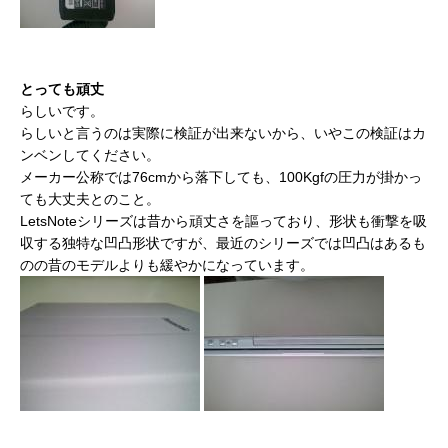
とっても頑丈
らしいです。
らしいと言うのは実際に検証が出来ないから、いやこの検証はカ
ンベンしてください。
メーカー公称では76cmから落下しても、100Kgfの圧力が掛かっ
ても大丈夫とのこと。
LetsNoteシリーズは昔から頑丈さを謳っており、形状も衝撃を吸
収する独特な凹凸形状ですが、最近のシリーズでは凹凸はあるも
のの昔のモデルよりも緩やかになっています。