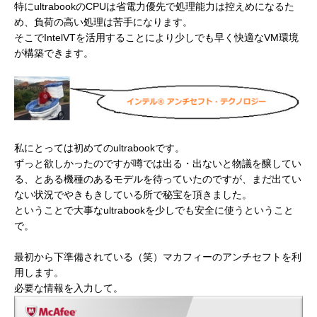
特にultrabookのCPUは省電力優先で処理能力は控えめになるた
め、負荷の高い処理は苦手になります。
そこでIntelVTを活用することにより少しでも早く快適なVM環境
が構築できます。
私にとっては初めてのultrabookです。
ずっと欲しかったのですが噂では出る・出ないと物議を醸してい
る、とある機種のあるモデルを待っていたのですが、まだ出てい
ない状況でやきもきしている所で秘宝を頂きました。
ということで大事なultrabookを少しでも安全に使うということ
で。
最初から下準備されている（笑）マカフィーのアンチセフトを利
用します。
必要な情報を入力して。