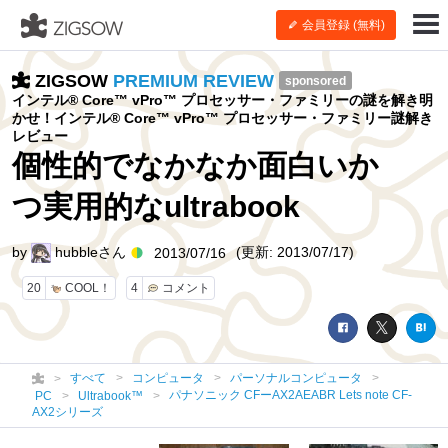
会員登録 (無料)
ZIGSOW
PREMIUM REVIEW
sponsored
インテル® Core™ vPro™ プロセッサー・ファミリーの謎を解き明
かせ！インテル® Core™ vPro™ プロセッサー・ファミリー謎解き
レビュー
個性的でなかなか面白いか
つ実用的なultrabook
by
hubbleさん
(更新: 2013/07/17)
2013/07/16
20
COOL！
4
コメント
すべて
コンピュータ
パーソナルコンピュータ
パナソニック CFーAX2AEABR Lets note CF-
PC
Ultrabook™
AX2シリーズ