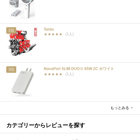
Turbo
2位
(1人)
NovaPort SLIM DUOⅡ 65W 2C ホワイト
3位
(1人)
もっとみる
カテゴリーからレビューを探す