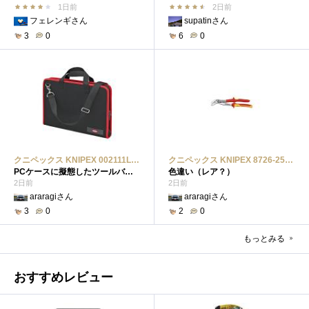
1日前
2日前
フェレンギさん
supatinさん
3
0
6
0
クニペックス KNIPEX 002111LE ツールバッグクニペックス KNIPEX 002111LE ツールバッグ
クニペックス KNIPEX 8726-250 絶縁コブラ ウォーターポンププライヤー 1000Vクニペックス KNIPEX 8726-250 絶縁コブラ ウォーターポンププライヤー 1000V
PCケースに擬態したツールバック
色違い（レア？）
2日前
2日前
araragiさん
araragiさん
3
0
2
0
もっとみる
おすすめレビュー