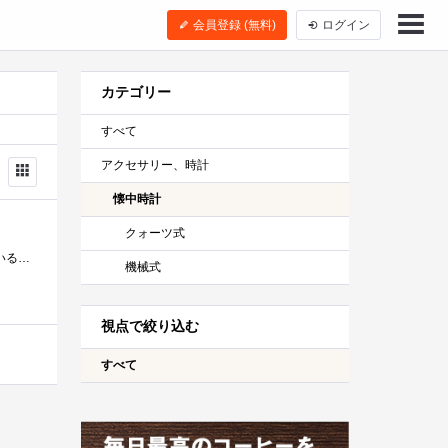
会員登録 (無料)
ログイン
カテゴリー
すべて
アクセサリー、時計
懐中時計
クォーツ式
小さなカラビナ時計を買ってみました。文字通りカラビナが付いている小さな時計なのですが、時計版が上下逆に付いているのが最大の特徴。ぶ...
機械式
視点で絞り込む
すべて