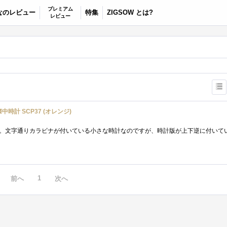
プレミアム
なのレビュー
特集
ZIGSOW とは?
レビュー
時計 SCP37 (オレンジ)
1
前へ
次へ