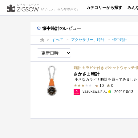
カテゴリーから探す
みん
懐中時計のレビュー
すべて
アクセサリー、時計
懐中時計
時計 カラビナ付き ポケットウォッチ 懐中
さかさま時計
10
0
yasukawaさん
2021/10/13