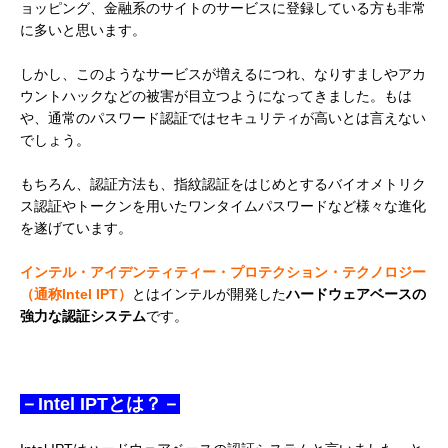
ョッピング、金融系のサイトのサービスに登録している方も非常
に多いと思います。
しかし、このようなサービスが増えるにつれ、なりすましやアカ
ウントハックなどの被害が目立つようになってきました。もは
や、通常のパスワード認証ではセキュリティが高いとは言えない
でしょう。
もちろん、認証方法も、指紋認証をはじめとするバイオメトリク
ス認証やトークンを用いたワンタイムパスワードなど様々な進化
を遂げています。
インテル・アイデンティティー・プロテクション・テクノロジー
（通称Intel IPT）
とはインテルが開発した
ハードウェアベースの
強力な認証システム
です。
－Intel IPTとは？－