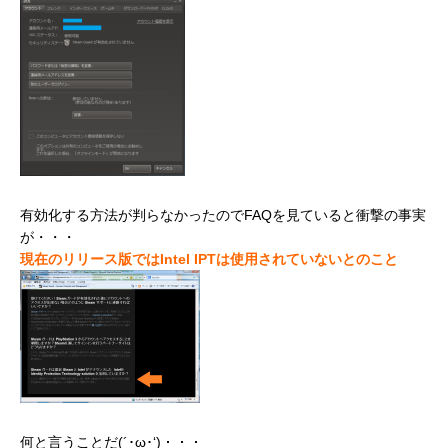
有効化する方法が判らなかったのでFAQを見ていると衝撃の事実
が・・・
現在のリリース版ではIntel IPTは使用されていないとのこと
何と言うことだ(´･ω･‘)・・・