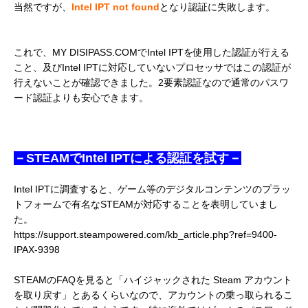
当然ですが、
Intel IPT not found
となり認証に失敗します。
これで、MY DISIPASS.COMでIntel IPTを使用した認証が行える
こと、及びIntel IPTに対応していないプロセッサではこの認証が
行えないことが確認できました。2要素認証なので通常のパスワ
ード認証よりも安心できます。
－STEAMでIntel IPTによる認証を試す－
Intel IPTに調査すると、ゲーム等のデジタルコンテンツのプラッ
トフォームで有名なSTEAMが対応することを表明していまし
た。
https://support.steampowered.com/kb_article.php?ref=9400-
IPAX-9398
STEAMのFAQを見ると「ハイジャックされた Steam アカウント
を取り戻す」とあるくらいなので、アカウントの乗っ取られるこ