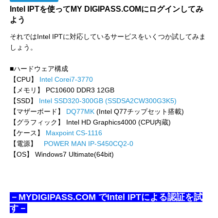
Intel IPTを使ってMY DIGIPASS.COMにログインしてみ
よう
それではIntel IPTに対応しているサービスをいくつか試してみま
しょう。
■ハードウェア構成
【CPU】
Intel Corei7-3770
【メモリ】 PC10600 DDR3 12GB
【SSD】
Intel SSD320-300GB (SSDSA2CW300G3K5)
【マザーボード】
DQ77MK
(Intel Q77チップセット搭載)
【グラフィック】 Intel HD Graphics4000 (CPU内蔵)
【ケース】
Maxpoint CS-1116
【電源】
POWER MAN IP-S450CQ2-0
【OS】 Windows7 Ultimate(64bit)
－MYDIGIPASS.COM でIntel IPTによる認証を試
す－