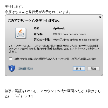
実行します。
今度はちゃんと発行元が表示されています。
無事に認証をPASSし、アカウント作成の画面へたどり着けまし
た(；=ﾟωﾟ)=３３３