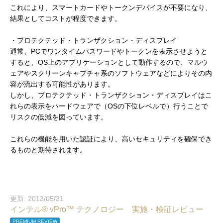
これにより、スマートカードやトークンデバイスが不要になり、
結果としてコストが程度できます。
・プロテクテッド・トランザクション・ディスプレイ
通常、PCでワンタイムパスワードやトークンを表示させようと
すると、OS上のアプリケーションとして動作するので、マルウ
ェアやスクリーンキャプチャ系のソフトウェアなどによりその内
容が流出する可能性があります。
しかし、プロテクテッド・トランザクション・ディスプレイはこ
れらの表示をハードウェアで（OSの下位レベルで）行うことで
リスクの低減を図っています。
これらの機能を用いた認証により、高いセキュリティを確保でき
るものと期待されます。
更新: 2013/05/31
インテル® vPro™ テクノロジー 実施・検証レビュー
PREMIUM REVIEW