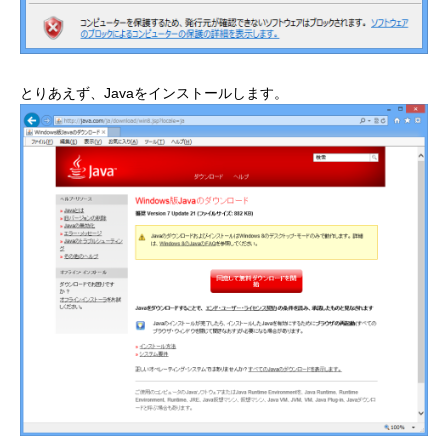
とりあえず、Javaをインストールします。