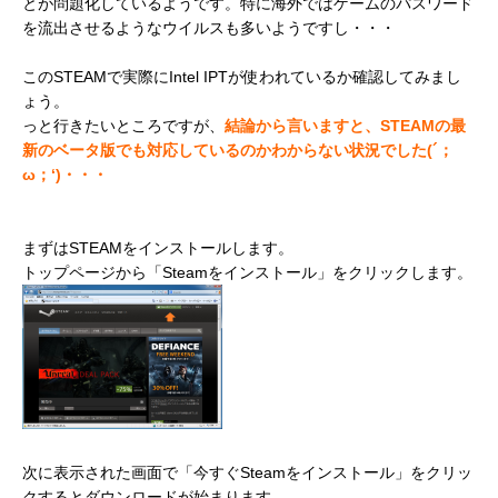
とが問題化しているようです。特に海外ではゲームのパスワード
を流出させるようなウイルスも多いようですし・・・
このSTEAMで実際にIntel IPTが使われているか確認してみまし
ょう。
っと行きたいところですが、
結論から言いますと、STEAMの最
新のベータ版でも対応しているのかわからない状況でした(´；
ω；‘)・・・
まずはSTEAMをインストールします。
トップページから「Steamをインストール」をクリックします。
次に表示された画面で「今すぐSteamをインストール」をクリッ
クするとダウンロードが始まります。