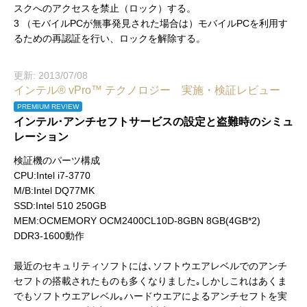
スクへのアクセスを禁止（ロック）する。
3 （モバイルPCが無事発見された場合は）モバイルPCを利用す
るための再認証を行い、ロックを解除する。
更新: 2013/07/08
インテル® vPro™ テクノロジー 実施・検証レビュー
PREMIUM REVIEW
インテル･アンチセフトサービスの設定と盗難時のシミュ
レーション
検証機のパーツ構成
CPU:Intel i7-3770
M/B:Intel DQ77MK
SSD:Intel 510 250GB
MEM:OCMEMORY OCM2400CL10D-8GBN 8GB(4GB*2)
DDR3-1600動作
最近のセキュリティソフトには､ソフトウエアレベルでのアンチ
セフトの搭載されたものも多くなりました｡しかしこれはあくま
でもソフトウエアレベル｡ハードウエアによるアンチセフトを実