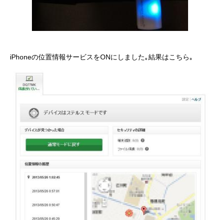
iPhoneの位置情報サービスをONにしました｡結果はこちら｡