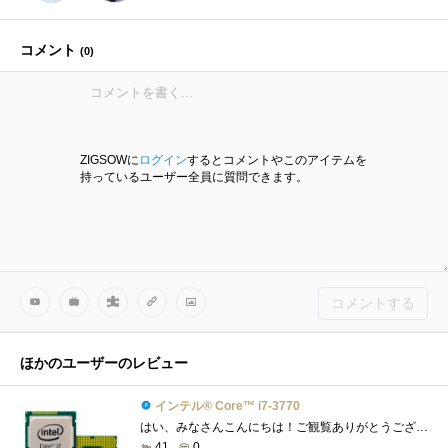
コメント
(
0
)
ZIGSOWに
ログイン
するとコメントやこのアイテムを
持っているユーザー全員に質問できます。
コメントする
ほかのユーザーのレビュー
インテル® Core™ i7-3770
はい、みなさんこんにちは！ご観覧ありがとうございます。今回は、「IntelCorei7-3770」をご紹介したいと思います。 ☆こいつとの運命的な出会い�...
41
0