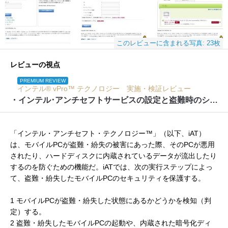
このレビューに含まれる写真: 23枚
レビューの視点
PREMIUM REVIEW
インテル® vPro™ テクノロジー 実施・検証レビュー
・インテル･アンチセフトサービスの設定と盗難時のシミュレーション
「インテル・アンチセフト・テクノロジー™」（以下、iAT）
は、モバイルPCが盗難・紛失の被害にあった際、そのPCが悪用
されたり、ハードディスクに内蔵されているデータが流出したり
するのを防ぐための機能だ。iATでは、次の実行ステップによっ
て、盗難・紛失したモバイルPCのセキュリティを保護する。
1 モバイルPCが盗難・紛失した状態にあるかどうかを検知（判
定）する。
2 盗難・紛失したモバイルPCの起動や、内蔵された暗号化ディ