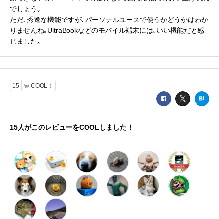
でしょう｡
ただ､秀逸な機能ですが､パーソナルユースで使うかどうかはわか
りませんね｡UltraBookなどのモバイル端末には､いい機能だと感
じました｡
15
COOL！
15
人がこのレビューをCOOLしました！