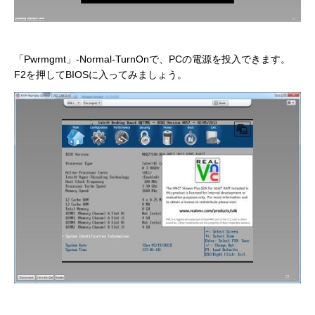
「Pwrmgmt」-Normal-TurnOnで、PCの電源を投入できます。
F2を押してBIOSに入ってみましょう。