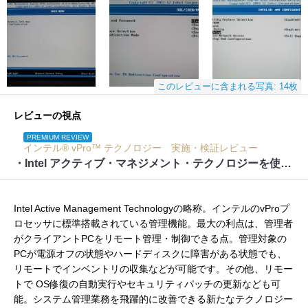
このレビューに含まれる写真: 14枚
レビューの視点
PREMIUM REVIEW
インテル® vPro™ テクノロジー 実施・検証レビュー
・Intel アクティブ・マネジメント・テクノロジーを使って、リモートからのBIOS制御
Intel Active Management Technologyの略称。インテルのvProプ
ロセッサに標準搭載されている管理機能。最大の利点は、管理者
がクライアントPCをリモート管理・制御できる点。管理対象の
PCが電源オフの状態やハードディスクに障害がある状態でも、
リモートでインベントリの収集などが可能です。その他、リモー
トで OS修復の自動実行やセキュリティパッチの更新なども可
能。システム管理業務を飛躍的に改善できる新たなテクノロジー