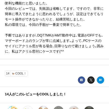
便利な機能だと思いました。
今回のレビューでは、失敗談は省略してます。ですので、非常に
簡単に導入できたように思われるでしょうが、設定はできてもリ
モート操作ができなかったりと、結構苦戦しました。
私の環境では、今回の手順が一番楽で簡単でした。
予断ではありますが､DQ77MKがAMT動作中は､電源がOFFでも､
マザーボード上のランプが常に点滅します｡よって､PCケースの
サイドにアクリル窓が有る場合､目障りなので避けましょう｡因み
に、私はアクリル窓付にケースです(^^ゞ
14
COOL！
14
人がこのレビューをCOOLしました！