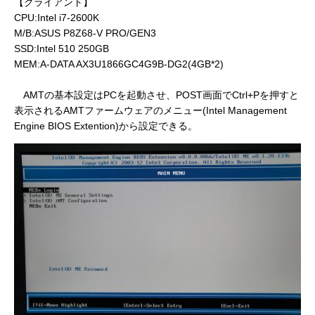
【クライアント】
CPU:Intel i7-2600K
M/B:ASUS P8Z68-V PRO/GEN3
SSD:Intel 510 250GB
MEM:A-DATA AX3U1866GC4G9B-DG2(4GB*2)
AMTの基本設定はPCを起動させ、POST画面でCtrl+Pを押すと
表示されるAMTファームウェアのメニュー(Intel Management
Engine BIOS Extention)から設定できる。