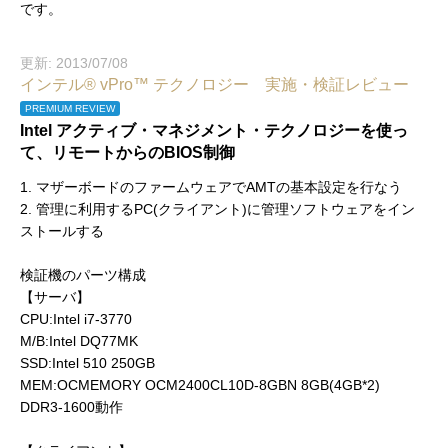
です。
更新: 2013/07/08
インテル® vPro™ テクノロジー 実施・検証レビュー
PREMIUM REVIEW
Intel アクティブ・マネジメント・テクノロジーを使っ
て、リモートからのBIOS制御
1. マザーボードのファームウェアでAMTの基本設定を行なう
2. 管理に利用するPC(クライアント)に管理ソフトウェアをイン
ストールする
検証機のパーツ構成
【サーバ】
CPU:Intel i7-3770
M/B:Intel DQ77MK
SSD:Intel 510 250GB
MEM:OCMEMORY OCM2400CL10D-8GBN 8GB(4GB*2)
DDR3-1600動作