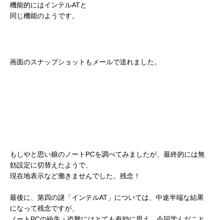
機能的にはインテルATと
同じ機能のようです。
画面のスナップショットもメールで送れました。
もしやと思い娘のノートPCを調べてみましたが、最終的には無
効設定に切替えたようで、
現在地表示など働きませんでした。残念！
最後に、第四の謎「インテルAT」については、中途半端な結果
になって残念ですが、
ノートPCの紛失・盗難にはとても有効に思え、今回学んだこと