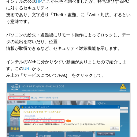
インテルの公式
HP
ここから色々調べましたが、持ち運びするPC
に対するセキュリティ
技術であり、文字通り「Theft：盗難」に「Anti：対抗」するとい
う意味です。
パソコンの紛失・盗難後にリモート操作によってロックし、デー
タの流出を防いだり、位置
情報が取得できるなど、セキュリティ対策機能を示します。
インテルのWebに分かりやすい動画がありましたので紹介しま
す。この
URL
から、
左上の「サービスについて/FAQ」をクリックして、