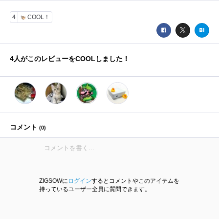
4
COOL！
4
人がこのレビューをCOOLしました！
コメント
(
0
)
ZIGSOWに
ログイン
するとコメントやこのアイテムを
持っているユーザー全員に質問できます。