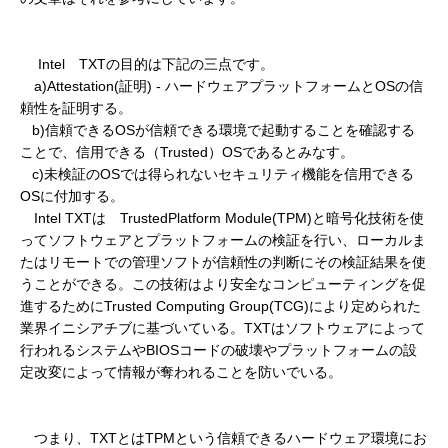
Intel TXTの目的は下記の三点です。
a)Attestation(証明) - ハードウェアプラットフォームとOSの信
頼性を証明する。
b)信頼できるOSが信頼できる環境で起動することを確認する
ことで、信用できる（Trusted）OSであるとみなす。
c)未検証のOSでは得られないセキュリティ機能を信用できる
OSに付加する。
Intel TXTは TrustedPlatform Module(TPM)と暗号化技術を使
ってソフトウェアとプラットフォームの検証を行い、ローカルま
たはリモートでの管理ソフトが信頼性の判断にその検証結果を使
うことができる。この技術はより安全なコンピューティングを促
進するためにTrusted Computing Group(TCG)により定められた
業界イニシアチブに基づいている。TXTはソフトウェアによって
行われるシステムやBIOSコードの破壊やプラットフォームの設
定改変によって情報が奪われることを防いでいる。
つまり、TXTとはTPMという信頼できるハードウェア環境にお