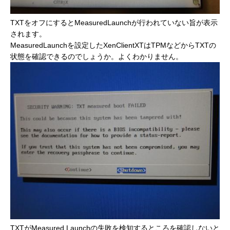
TXTをオフにするとMeasuredLaunchが行われていない旨が表示
されます。
MeasuredLaunchを設定したXenClientXTはTPMなどからTXTの
状態を確認できるのでしょうか。よくわかりません。
TXTがMeasured Launchの失敗を検知するところを確認しないと