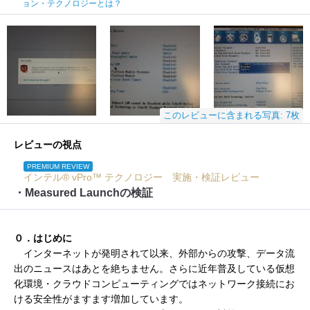
ョン・テクノロジーとは？
このレビューに含まれる写真: 7枚
レビューの視点
PREMIUM REVIEW
インテル® vPro™ テクノロジー 実施・検証レビュー
・Measured Launchの検証
０．はじめに
インターネットが発明されて以来、外部からの攻撃、データ流
出のニュースはあとを絶ちません。さらに近年普及している仮想
化環境・クラウドコンピューティングではネットワーク接続にお
ける安全性がますます増加しています。