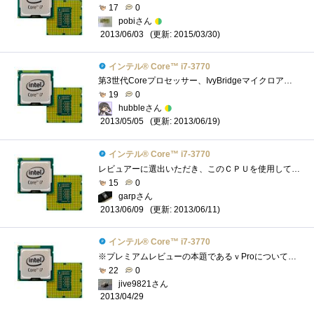
17
0
pobiさん
(更新: 2015/03/30)
2013/06/03
インテル® Core™ i7-3770
第3世代Coreプロセッサー、IvyBridgeマイクロアーキテクチャ採用のCPUExtremeEditionを除けば、デスクトップ向けIvyBridgeでは第2位の性能を誇るCPUです。201...
19
0
hubbleさん
(更新: 2013/06/19)
2013/05/05
インテル® Core™ i7-3770
レビュアーに選出いただき、このＣＰＵを使用して、Intelさんがこっそり(？)と仕込んだ数々の便利な機能についてレビューをさせていただきまし�...
15
0
garpさん
(更新: 2013/06/11)
2013/06/09
インテル® Core™ i7-3770
※プレミアムレビューの本題であるｖProについては別途グループ別の発表となりますので、今回はあくまでこのCPU自体についてのレビューとさせ�...
22
0
jive9821さん
2013/04/29