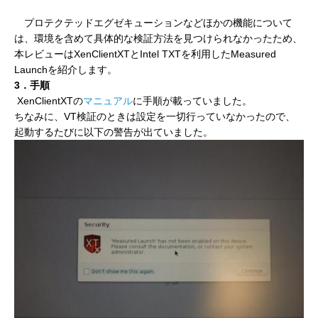
プロテクテッドエグゼキューションなどほかの機能について
は、環境を含めて具体的な検証方法を見つけられなかったため、
本レビューはXenClientXTとIntel TXTを利用したMeasured
Launchを紹介します。
3．手順
XenClientXTの
マニュアル
に手順が載っていました。
ちなみに、VT検証のときは設定を一切行っていなかったので、
起動するたびに以下の警告が出ていました。