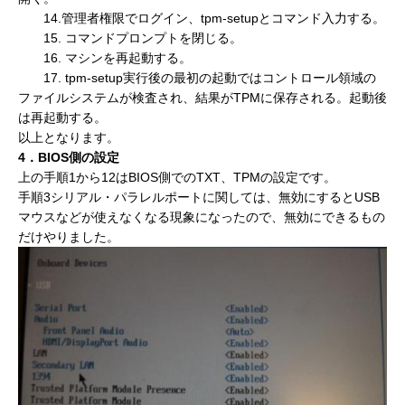
14.管理者権限でログイン、tpm-setupとコマンド入力する。
15. コマンドプロンプトを閉じる。
16. マシンを再起動する。
17. tpm-setup実行後の最初の起動ではコントロール領域の
ファイルシステムが検査され、結果がTPMに保存される。起動後
は再起動する。
以上となります。
4．BIOS側の設定
上の手順1から12はBIOS側でのTXT、TPMの設定です。
手順3シリアル・パラレルポートに関しては、無効にするとUSB
マウスなどが使えなくなる現象になったので、無効にできるもの
だけやりました。