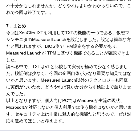
不十分かもしれませんが、どうやればよいかわからないので、こ
れで今回は終了です。。
7．まとめ
今回はXenClientXTを利用してTXTの機能の一つである、仮想マ
シンモニタのMeasuredLaunchを設定しました。設定は簡単な方
だと思われますが、BIOS側でTPM設定をする必要があり、
Measured Launchが TPMに基づく機能であることが確認できま
した。
調べる中で、TXTはVTと比較して実例が極めて少なく感じまし
た。検証例は少なく、今回の企画自体がかなり重要な知見ではな
いかと思います。Measured Launch以外のテクノロジーも同様
に実例がないため、どうやれば良いか分からず検証まで至りませ
んでした。
以上となりますが、個人向けPCではWindowsが主流の現状、
Microsoftが対応しないと個人利用では使う機会はないかと思いま
す。セキュリティ上は非常に魅力的な機能だと思うので、ぜひ対
応を進めてほしいと考えます。