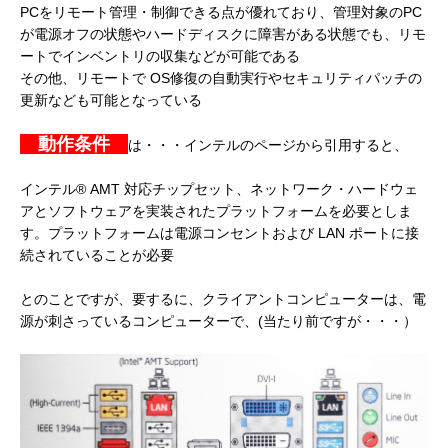
PCをリモート管理・制御できる点が優れており、管理対象のPC
が電源オフの状態やハードディスクに障害がある状態でも、リモ
ートでインベントリの収集などが可能である
その他、リモートで OS修復の自動実行やセキュリティパッチの
更新なども可能となっている
動作条件
は・・・インテルのページから引用すると、
インテル® AMT 対応チップセット、ネットワーク・ハードウェ
アとソフトウェアを実装されたプラットフォームを必要としま
す。プラットフォームは電源コンセントおよび LAN ポートに接
続されていることが必要
とのことですが、要するに、クライアントコンピューターは、電
源が刺さっているコンピューターで、(当たり前ですが・・・）