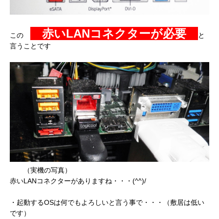
赤いLANコネクターが必要
この
と
言うことです
（実機の写真）
赤いLANコネクターがありますね・・・(^^)/
・起動するOSは何でもよろしいと言う事で・・・（敷居は低い
です）