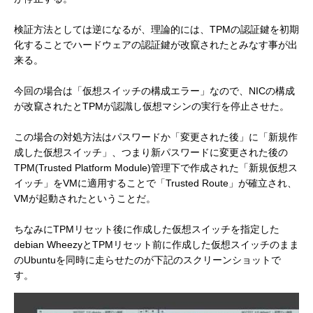
検証方法としては逆になるが、理論的には、TPMの認証鍵を初期
化することでハードウェアの認証鍵が改竄されたとみなす事が出
来る。
今回の場合は「仮想スイッチの構成エラー」なので、NICの構成
が改竄されたとTPMが認識し仮想マシンの実行を停止させた。
この場合の対処方法はパスワードか「変更された後」に「新規作
成した仮想スイッチ」、つまり新パスワードに変更された後の
TPM(Trusted Platform Module)管理下で作成された「新規仮想ス
イッチ」をVMに適用することで「Trusted Route」が確立され、
VMが起動されたということだ。
ちなみにTPMリセット後に作成した仮想スイッチを指定した
debian WheezyとTPMリセット前に作成した仮想スイッチのまま
のUbuntuを同時に走らせたのが下記のスクリーンショットで
す。