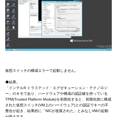
仮想スイッチの構成エラーで起動しません。
◆結果。
「インテル® トラステッド・エグゼキューション・テクノロジ
ー」のキモであり、ハードウェアや構成の認証鍵を持っている
TPM(Trusted Platform Module)を初期化すると、初期化前に構成
された仮想スイッチ(VM上のハードウェア)との認証でキーの不
整合が起き、結果的に「NICが改竄された」とみなしVMの起動
が停止する。