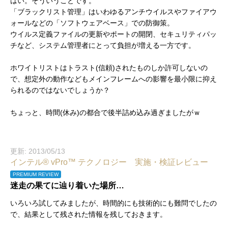
はい。そういうことです。
「ブラックリスト管理」はいわゆるアンチウイルスやファイアウ
ォールなどの「ソフトウェアベース」での防御策。
ウイルス定義ファイルの更新やポートの開閉、セキュリティパッ
チなど、システム管理者にとって負担が増える一方です。
ホワイトリストはトラスト(信頼)されたものしか許可しないの
で、想定外の動作などもメインフレームへの影響を最小限に抑え
られるのではないでしょうか？
ちょっと、時間(休み)の都合で後半詰め込み過ぎましたがｗ
更新: 2013/05/13
インテル® vPro™ テクノロジー 実施・検証レビュー
PREMIUM REVIEW
迷走の果てに辿り着いた場所…
いろいろ試してみましたが、時間的にも技術的にも難問でしたの
で、結果として残された情報を残しておきます。