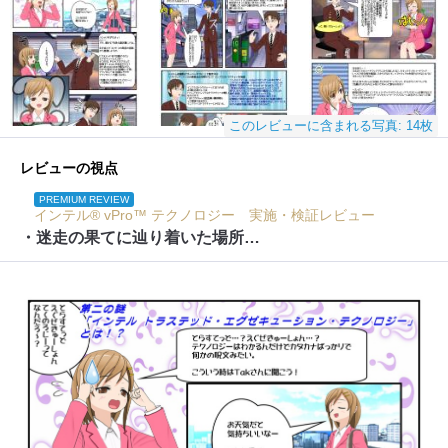
このレビューに含まれる写真: 14枚
レビューの視点
PREMIUM REVIEW
インテル® vPro™ テクノロジー 実施・検証レビュー
・迷走の果てに辿り着いた場所…