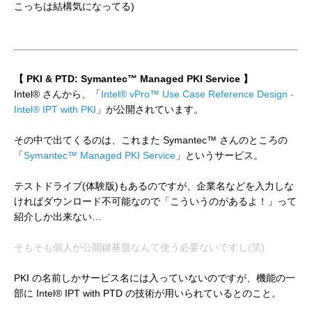
こっちは結構気になってる)
【 PKI & PTD: Symantec™ Managed PKI Service 】
Intel® さんから、「
Intel® vPro™ Use Case Reference Design -
Intel® IPT with PKI
」が公開されています。
その中で出てくるのは、これまた Symantec™ さんのところの
「
Symantec™ Managed PKI Service
」というサービス。
テストドライブ(体験版)もあるのですが、企業名などを入力しな
ければダウンロード不可能なので「こういうのがあるよ！」って
紹介しか出来ない…
そもそも個人が公開鍵基盤なんて使う必要ないですし(笑)
PKI の名前しかサービス名には入っていないのですが、機能の一
部に Intel® IPT with PTD の技術が用いられているとのこと。