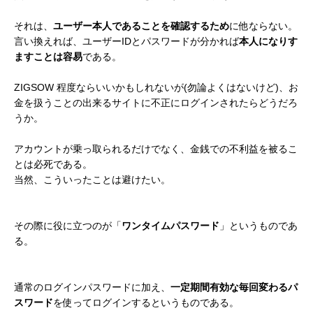
それは、
ユーザー本人であることを確認するため
に他ならない。
言い換えれば、ユーザーIDとパスワードが分かれば
本人になりす
ますことは容易
である。
ZIGSOW 程度ならいいかもしれないが(勿論よくはないけど)、お
金を扱うことの出来るサイトに不正にログインされたらどうだろ
うか。
アカウントが乗っ取られるだけでなく、金銭での不利益を被るこ
とは必死である。
当然、こういったことは避けたい。
その際に役に立つのが「
ワンタイムパスワード
」というものであ
る。
通常のログインパスワードに加え、
一定期間有効な毎回変わるパ
スワード
を使ってログインするというものである。