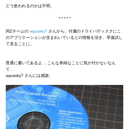
どう使われるのかは不明。
* * * * *
同Zチームの
aquasky7
さんから、付属のドライバディスクにこ
のアプリケーションが含まれいているとの情報を頂き、早速試し
て見ることに。
普通に書いてあるよ… こんな単純なことに気が付かないなん
て…
aquasky7 さんには感謝。