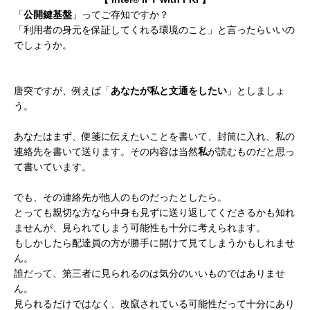
「
公開鍵基盤
」ってご存知ですか？
「利用者の身元を保証してくれる環境のこと」と言ったらいいの
でしょうか。
唐突ですが、例えば「
あなたが私と文通をしたい
」としましょ
う。
あなたはまず、便箋に伝えたいことを書いて、封筒に入れ、私の
連絡先を書いて送ります。その内容は当然
私
が読むものだと思っ
て書いています。
でも、その連絡先が他人のものだったとしたら。
とっても親切な方なら中身も見ずに送り返してくださるかも知れ
ませんが、見られてしまう可能性も十分に考えられます。
もしかしたら配達員の方が勝手に開けて見てしまうかもしれませ
ん。
誰だって、第三者に見られるのは気分のいいものではありませ
ん。
見られるだけではなく、改竄されている可能性だって十分にあり