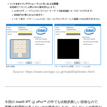
Source: https://www.verisign.co.jp/mpki8/ipt/index.html
今回の Intel® IPT は vPro™ の中でも比較的新しい技術なので、
実際の利用例が多くないのが残念でしたが、どんどんこの技術が