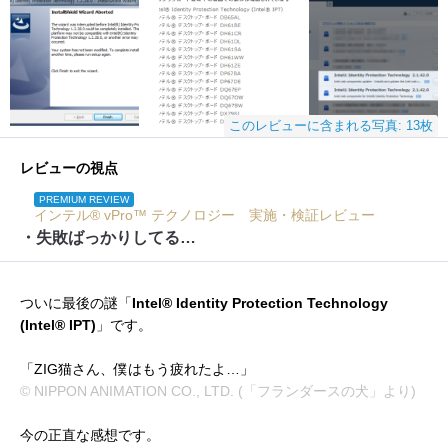
このレビューに含まれる写真: 13枚
レビューの視点
PREMIUM REVIEW
インテル® vPro™ テクノロジー 実施・検証レビュー
・失敗ばっかりしてる…
ついに最後の謎「
Intel® Identity Protection Technology
(Intel® IPT)
」です。
「ZIG猫さん、僕はもう疲れたよ…」
© NIPPON ANIMATION CO., LTD. (「フランダースの犬」より)
今の正直な感想です。