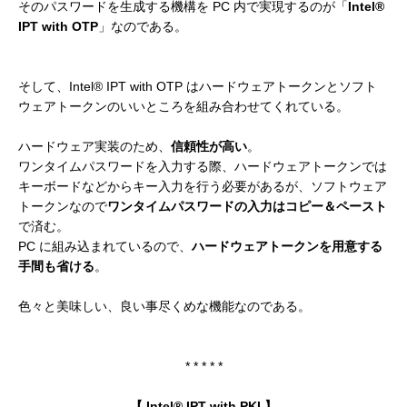
そのパスワードを生成する機構を PC 内で実現するのが「
Intel®
IPT with OTP
」なのである。
そして、Intel® IPT with OTP はハードウェアトークンとソフト
ウェアトークンのいいところを組み合わせてくれている。
ハードウェア実装のため、
信頼性が高い
。
ワンタイムパスワードを入力する際、ハードウェアトークンでは
キーボードなどからキー入力を行う必要があるが、ソフトウェア
トークンなので
ワンタイムパスワードの入力はコピー＆ペースト
で済む。
PC に組み込まれているので、
ハードウェアトークンを用意する
手間も省ける
。
色々と美味しい、良い事尽くめな機能なのである。
* * * * *
【 Intel® IPT with PKI 】