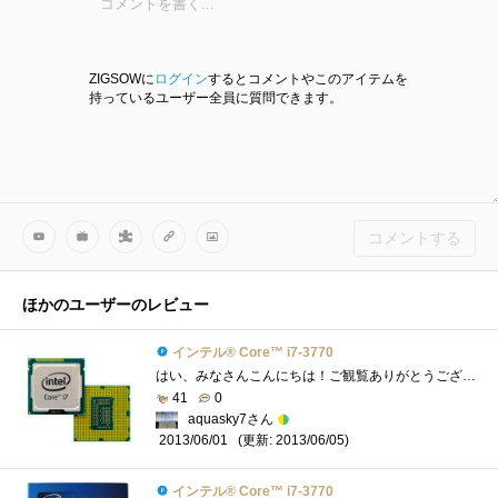
ZIGSOWに
ログイン
するとコメントやこのアイテムを
持っているユーザー全員に質問できます。
コメントする
ほかのユーザーのレビュー
インテル® Core™ i7-3770
はい、みなさんこんにちは！ご観覧ありがとうございます。今回は、「IntelCorei7-3770」をご紹介したいと思います。 ☆こいつとの運命的な出会い�...
41
0
aquasky7さん
(更新: 2013/06/05)
2013/06/01
インテル® Core™ i7-3770