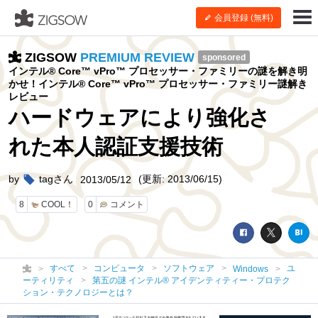
会員登録 (無料)
ZIGSOW
PREMIUM REVIEW
sponsored
インテル® Core™ vPro™ プロセッサー・ファミリーの謎を解き明
かせ！インテル® Core™ vPro™ プロセッサー・ファミリー謎解き
レビュー
ハードウェアにより強化さ
れた本人認証支援技術
by
tagさん
(更新: 2013/06/15)
2013/05/12
8
COOL！
0
コメント
すべて
コンピュータ
ソフトウェア
ユ
Windows
ーティリティ
第五の謎 インテル® アイデンティティー・プロテク
ション・テクノロジーとは？