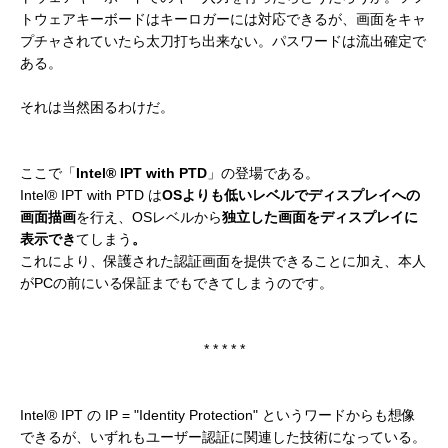
トウェアキーボードはキーロガーには対応できるが、画面をキャ
プチャされていたら太刀打ち出来ない。パスワードは流出確定で
ある。
それは当然困るわけだ。
ここで「
Intel® IPT with PTD
」の登場である。
Intel® IPT with PTD は
OSよりも低いレベルでディスプレイへの
画面描画
を行え、OSレベルから
独立した画面をディスプレイに
表示でき
てしまう
。
これにより、保護された認証画面を提供できることに加え、本人
がPCの前にいる保証までもできてしまうのです。
* * * * *
Intel® IPT の IP = "Identity Protection" というワードからも想像
できるが、いずれもユーザー認証に関連した技術になっている。