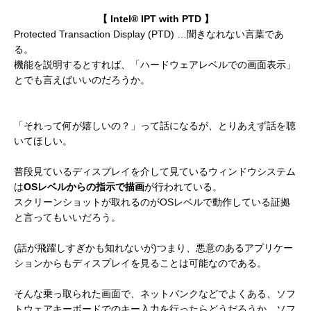
【 Intel® IPT with PTD 】
Protected Transaction Display (PTD) …聞きなれない言葉であ
る。
機能を説明するとすれば、「ハードウェアレベルでの画面表示」
とでも言えばいいのだろうか。
「それって何が嬉しいの？」って話になるが、とりあえず話を聴
いてほしい。
普段見ているディスプレイを介して見ているウィンドウシステム
は
OSレベルからの指示で描画
が行われている。
スクリーンショットが取れるのがOSレベルで動作している証拠
と言ってもいいだろう。
(話が飛躍しすぎかも知れないが)つまり、悪意のあるアプリケー
ションからもディスプレイを見ることは可能なのである。
そんな乗っ取られた画面で、ネットバンクなどでよくある、ソフ
トウェアキーボードでのキー入力を行ったらどうだろうか。ソフ