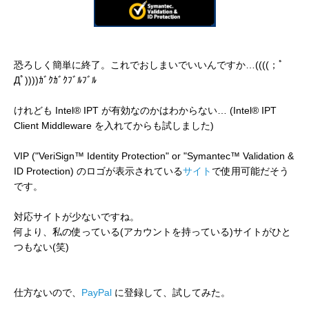
恐ろしく簡単に終了。これでおしまいでいいんですか…((((；ﾟ
Дﾟ))))ｶﾞｸｶﾞｸﾌﾞﾙﾌﾞﾙ
けれども Intel® IPT が有効なのかはわからない… (Intel® IPT
Client Middleware を入れてからも試しました)
VIP ("VeriSign™ Identity Protection" or "Symantec™ Validation &
ID Protection) のロゴが表示されている
サイト
で使用可能だそう
です。
対応サイトが少ないですね。
何より、私の使っている(アカウントを持っている)サイトがひと
つもない(笑)
仕方ないので、
PayPal
に登録して、試してみた。