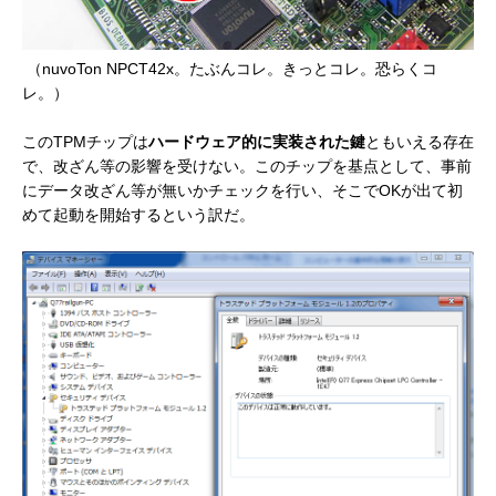
（nuvoTon NPCT42x。たぶんコレ。きっとコレ。恐らくコ
レ。）
このTPMチップは
ハードウェア的に実装された鍵
ともいえる存在
で、改ざん等の影響を受けない。このチップを基点として、事前
にデータ改ざん等が無いかチェックを行い、そこでOKが出て初
めて起動を開始するという訳だ。