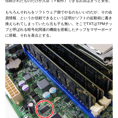
信頼されたものだけが入店（＝動作）できるお店はきっと安全。
もちろんそれらをソフトウェア側でやるのもいいのだが、その会
員情報…というか信頼できるという証明がソフトの起動前に書き
換えられてしまっていたら元も子も無い。そこでTXTはTPMチッ
プと呼ばれる暗号化関連の機能を搭載したチップをマザーボード
に搭載、それを基点とする。