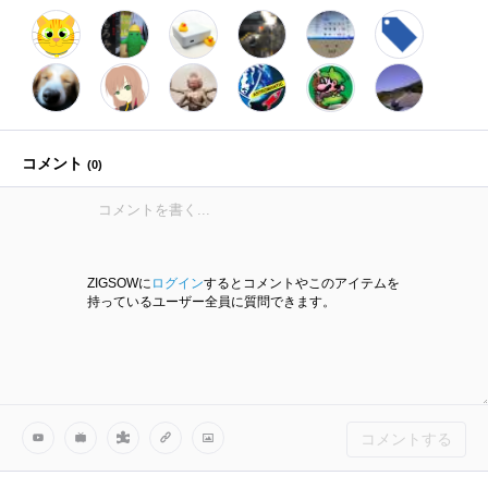
コメント
(
0
)
ZIGSOWに
ログイン
するとコメントやこのアイテムを
持っているユーザー全員に質問できます。
コメントする