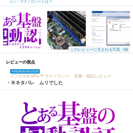
ョン・テクノロジーとは？
このレビューに含まれる写真: 4枚
レビューの視点
PREMIUM REVIEW
インテル® vPro™ テクノロジー 実施・検証レビュー
・※ネタバレ ムリでした