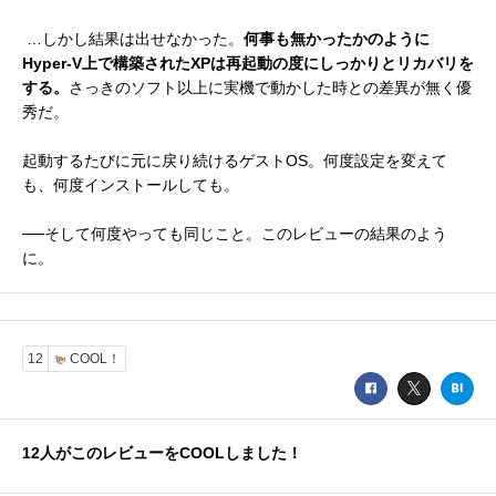
…しかし結果は出せなかった。
何事も無かったかのように
Hyper-V上で構築されたXPは再起動の度にしっかりとリカバリを
する。
さっきのソフト以上に実機で動かした時との差異が無く優
秀だ。
起動するたびに元に戻り続けるゲストOS。何度設定を変えて
も、何度インストールしても。
──そして何度やっても同じこと。このレビューの結果のよう
に。
12
COOL！
12
人がこのレビューをCOOLしました！