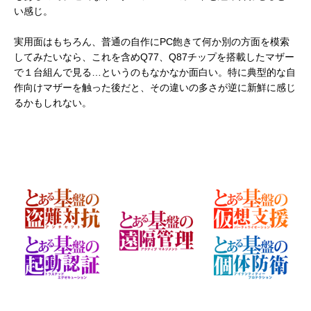
い感じ。
実用面はもちろん、普通の自作にPC飽きて何か別の方面を模索
してみたいなら、これを含めQ77、Q87チップを搭載したマザー
で１台組んで見る…というのもなかなか面白い。特に典型的な自
作向けマザーを触った後だと、その違いの多さが逆に新鮮に感じ
るかもしれない。