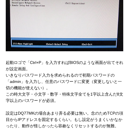
起動ロゴで「Ctrl+P」を入力すればBIOSのような画面が出てそれ
が設定画面。
いきなりパスワード入力を求められるので初期パスワードの
「admin」を入力し、任意のパスワードに変更（変更しないと一
切の機能が使えない）。
この時大文字・小文字・数字・特殊文字全てを1字以上含んだ8文
字以上のパスワードが必須。
設定はDQ77MKの場合あまり弄る必要は無い。念のためTCPの項
目からIPアドレスを固定するくらい。
もし設定がうまくいかなか
ったり、動作が怪しかったら容赦なくリセットするのが無難。