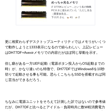
更に相変わらずデスクトップユーティリティではメモリがいくつ
で動作しようと1333表示になるので紛らわしい。上記レビュー
はDH77DF+Avexirメモリでの内容だがほぼ同じ挙動を示す。
但し癖がある一方UEFI起動（電源ボタン投入からOS起動までの
時）が、かなり速いのも特徴で、DH77DFではWindows8を10秒
切りで起動させる事も可能。恐らくこちらもSSDを搭載すれば同
じ芸当ができるだろう。
ちなみに電源ユニットをそろえて計測した訳ではないので参考値
だが、DH77DFと比べるとアイドル・負荷時共に数W程消費電力