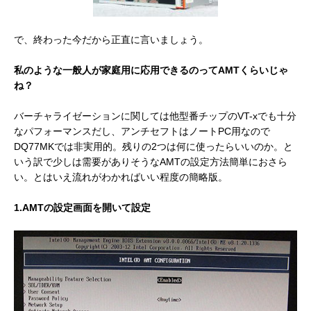
で、終わった今だから正直に言いましょう。
私のような一般人が家庭用に応用できるのってAMTくらいじゃ
ね？
バーチャライゼーションに関しては他型番チップのVT-xでも十分
なパフォーマンスだし、アンチセフトはノートPC用なので
DQ77MKでは非実用的。残りの2つは何に使ったらいいのか。
と
いう訳で少しは需要がありそうなAMTの設定方法簡単におさら
い。とはいえ流れがわかればいい程度の簡略版。
1.AMTの設定画面を開いて設定