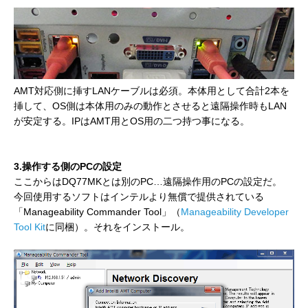
AMT対応側に挿すLANケーブルは必須。本体用として合計2本を
挿して、OS側は本体用のみの動作とさせると遠隔操作時もLAN
が安定する。IPはAMT用とOS用の二つ持つ事になる。
3.操作する側のPCの設定
ここからはDQ77MKとは別のPC…遠隔操作用のPCの設定だ。
今回使用するソフトはインテルより無償で提供されている
「Manageability Commander Tool」（
Manageability Developer
Tool Kit
に同梱）。それをインストール。