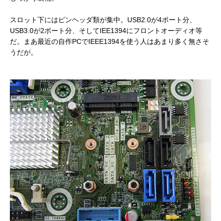
スロット下にはピンヘッダ類が集中。USB2.0が4ポート分、
USB3.0が2ポート分、そしてIEE1394にフロントオーディオ等
だ。まあ最近の自作PCでIEEE1394を使う人はあまり多く無さそ
うだが。