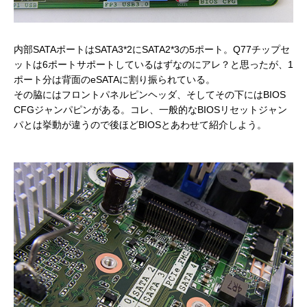
内部SATAポートはSATA3*2にSATA2*3の5ポート。Q77チップセ
ットは6ポートサポートしているはずなのにアレ？と思ったが、1
ポート分は背面のeSATAに割り振られている。
その脇にはフロントパネルピンヘッダ、そしてその下にはBIOS
CFGジャンパピンがある。コレ、一般的なBIOSリセットジャン
パとは挙動が違うので後ほどBIOSとあわせて紹介しよう。