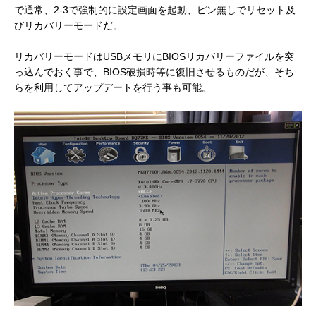
で通常、2-3で強制的に設定画面を起動、ピン無しでリセット及
びリカバリーモードだ。
リカバリーモードはUSBメモリにBIOSリカバリーファイルを突
っ込んでおく事で、BIOS破損時等に復旧させるものだが、そち
らを利用してアップデートを行う事も可能。