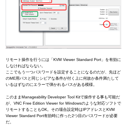
リモート操作を行うには「KVM Viewer Standard Port」を有効に
しなければならない。
ここでもう一つパスワードを設定することになるのだが、先ほど
のME用パスと同じシビアな条件が付く上に何故か条件満たして
いるはずなのにエラーで弾かれるパスがある模様。
このままManageability Developer Tool Kitで操作する事も可能だ
が、VNC Free Edition Viewer for Windowsのような対応ソフトで
リモートすることもOK。その場合設定時はIPアドレスとKVM
Viewer Standard Port有効時に作った2つ目のパスワードが必要
だ。