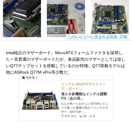
このレビューに含まれる写真: 27枚
Intel純正のマザーボード。MicroATXフォームファクタを採用し
た一見普通のマザーボードだが、単品販売のマザーとしては珍し
いQ77チップセットを搭載しているのが特徴。Q77搭載モデルは
他にASRock Q77M vPro等少数だ。