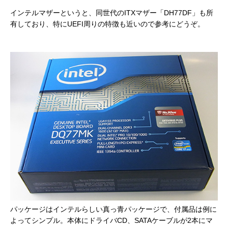
インテルマザーというと、同世代のITXマザー「DH77DF」も所
有しており、特にUEFI周りの特徴も近いので参考にどうぞ。
パッケージはインテルらしい真っ青パッケージで、付属品は例に
よってシンプル。本体にドライバCD、SATAケーブルが2本にマ