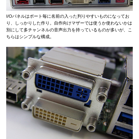
I/Oパネルはポート毎に名前の入った判りやすいものになってお
り、しっかりした作り。自作向けマザーでは使うか使わないかは
別にして多チャンネルの音声出力を持っているものが多いが、こ
ちらはシンプルな構成。