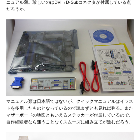
ニュアル類。珍しいのはDVI→D-Subコネクタが付属している点
だろうか。
マニュアル類は日本語ではないが、クイックマニュアルはイラス
トを多用したものとなっているので読まずとも見れば判る。また
マザーボードの地図ともいえるステッカーが付属しているので、
自作経験者なら迷うことなくスムーズに組み立てが進むだろう。