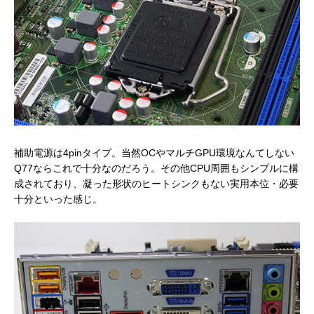
補助電源は4pinタイプ。当然OCやマルチGPU環境なんてしない
Q77ならこれで十分なのだろう。その他CPU周囲もシンプルに構
成されており、凝った形状のヒートシンクもない実用本位・必要
十分といった感じ。