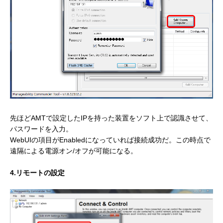
先ほどAMTで設定したIPを持った装置をソフト上で認識させて、
パスワードを入力。
WebUIの項目がEnabledになっていれば接続成功だ。この時点で
遠隔による電源オン/オフが可能になる。
4.リモートの設定