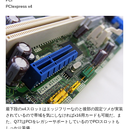
PCI
PCIexpress x4
最下段のx4スロットはエッジフリーなのと後部の固定ツメが実装
されているので帯域を気にしなければx16用カードも可能だ。
ま
た、Q77はPCIをレガシーサポートしているのでPCIスロットも
しっかり装備。