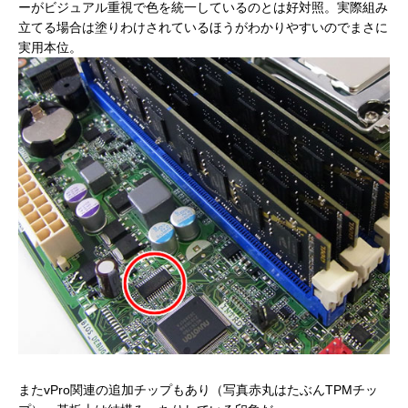
ーがビジュアル重視で色を統一しているのとは好対照。実際組み
立てる場合は塗りわけされているほうがわかりやすいのでまさに
実用本位。
またvPro関連の追加チップもあり（写真赤丸はたぶんTPMチッ