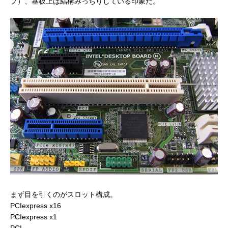
プ）、基板上は結構みっちりしている印象だ。
まず目を引くのがスロット構成。
PCIexpress x16
PCIexpress x1