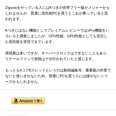
Zigsowをやっている人にはKつきの倍率フリー版がメジャーかも
しれませんが、普通に高性能PCを買うとこれが乗っていると思
われます。
Kつきにはない機能としてプレミアムレビューではvPro機能をい
ろいろと調査しましたが、CPU性能、GPU性能としても安定し
た高性能を実現できています。
発熱量は多いですが、オーバークロックはできないこともあり、
リテールファンで放熱は十分行われていたと感じます。
もっとも4コア8スレッドというのは動画編集等、重量級の作業で
ないと使いきれないため、普通にPCを買う人には縁がないシリ
ーズかもしれません。