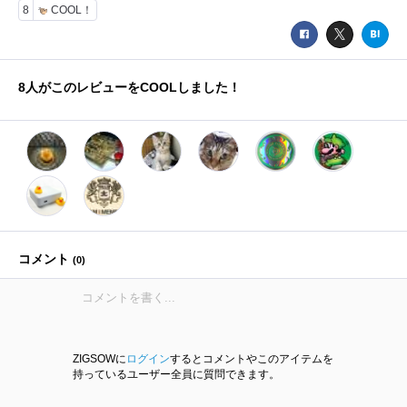
8
COOL！
8
人がこのレビューをCOOLしました！
コメント
(
0
)
ZIGSOWに
ログイン
するとコメントやこのアイテムを
持っているユーザー全員に質問できます。