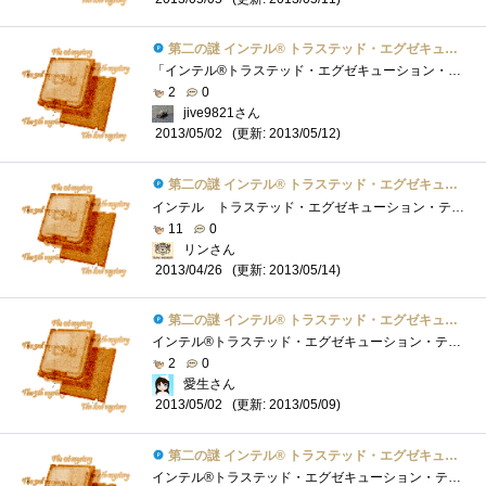
第二の謎 インテル® トラステッド・エグゼキューション・テクノロジーとは？
「インテル®トラステッド・エグゼキューション・テクノロジー」（略してIntelTXT）とは、コンピュータに必要なBIOSやブートローダといったソフト...
2
0
jive9821さん
(更新: 2013/05/12)
2013/05/02
第二の謎 インテル® トラステッド・エグゼキューション・テクノロジーとは？
インテル トラステッド・エグゼキューション・テクノロジーと一言で言っても、以下の３つに分けることができる。TXTメジャード・ラウンチプ�...
11
0
リンさん
(更新: 2013/05/14)
2013/04/26
第二の謎 インテル® トラステッド・エグゼキューション・テクノロジーとは？
インテル®トラステッド・エグゼキューション・テクノロジー（以下、TXTと略します）は、一般的なウイルスセキュリティーソフトとは違い、シス...
2
0
愛生さん
(更新: 2013/05/09)
2013/05/02
第二の謎 インテル® トラステッド・エグゼキューション・テクノロジーとは？
インテル®トラステッド・エグゼキューション・テクノロジー(インテル®TXT)は、システムの起動時にサーバーまたはPCを構成する主要なコンポーネ...