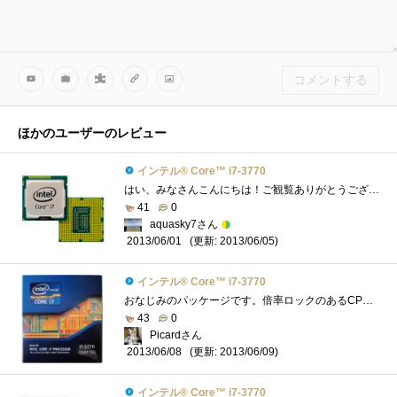
コメントする
ほかのユーザーのレビュー
インテル® Core™ i7-3770
はい、みなさんこんにちは！ご観覧ありがとうございます。今回は、「IntelCorei7-3770」をご紹介したいと思います。 ☆こいつとの運命的な出会い�...
41
0
aquasky7さん
(更新: 2013/06/05)
2013/06/01
インテル® Core™ i7-3770
おなじみのパッケージです。倍率ロックのあるCPUは、Core2QuadQ6600以来なので、実に6年ぶりです。しかも、バンドルされているCPUクーラーを使った�...
43
0
Picardさん
(更新: 2013/06/09)
2013/06/08
インテル® Core™ i7-3770