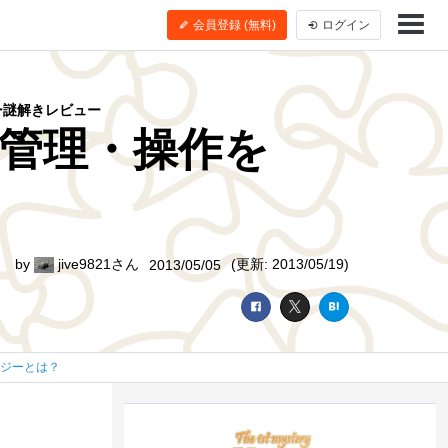
会員登録 (無料)
ログイン
リー謎解きレビュー
隔管理・操作を
by
jive9821さん
(更新: 2013/05/19)
2013/05/05
ロジーとは？