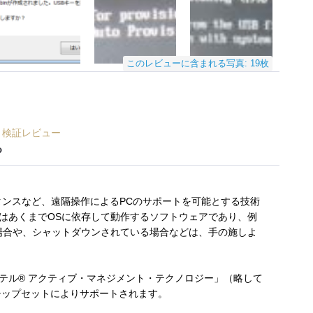
このレビューに含まれる写真: 19枚
施・検証レビュー
る
シスタンスなど、遠隔操作によるPCのサポートを可能とする技術
はあくまでOSに依存して動作するソフトウェアであり、例
場合や、シャットダウンされている場合などは、手の施しよ
テル® アクティブ・マネジメント・テクノロジー」（略して
リーズのチップセットによりサポートされます。