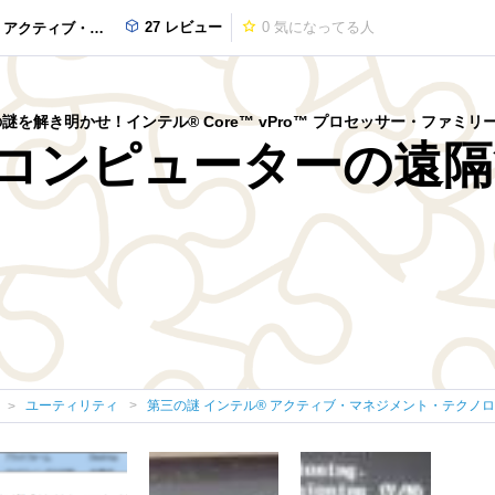
27 レビュー
0
気になってる人
ジメント・テクノロジーとは？
ーの謎を解き明かせ！インテル® Core™ vPro™ プロセッサー・ファミ
にコンピューターの遠
ユーティリティ
第三の謎 インテル® アクティブ・マネジメント・テクノ