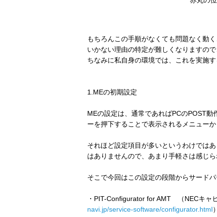
もちろんこの手順がなくても問題なく動く
いかない理由の特定が難しくなりますので
ちなみに私自身の環境では、これを実施す
1.MEの初期設定
MEの設定は、通常であればPCのPOST動作
ーを押下することで表示されるメニューか
それほど設定項目が多いというわけではあ
はありませんので、あまり手軽さは感じら
そこで今回はこの設定の段階からサードパ
・PIT-Configurator for AMT 
navi.jp/service-software/configurator.html