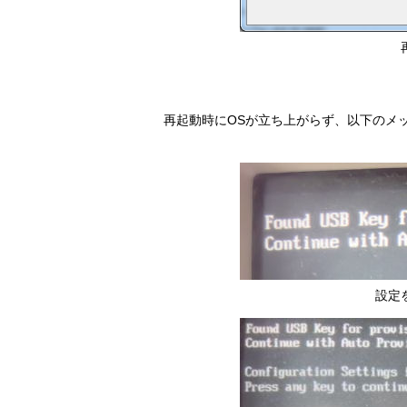
再起動時にOSが立ち上がらず、以下のメ
設定