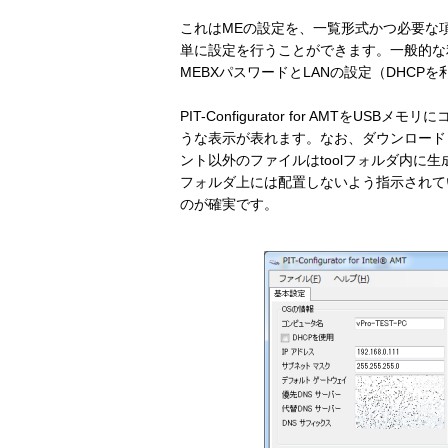
これはMEの設定を、一覧形式かつ必要な
単に設定を行うことができます。一般的な
MEBXパスワードとLANの設定（DHCP
PIT-Configurator for AMTをU
うな表示が表れます。なお、ダウンロードしたPIT
ント以外のファイルはtoolフォルダ内に
フォルダ上には配置しないよう指示されてい
のが確実です。