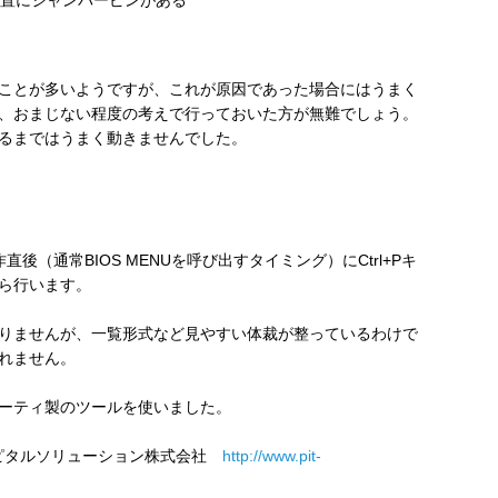
ことが多いようですが、これが原因であった場合にはうまく
、おまじない程度の考えで行っておいた方が無難でしょう。
るまではうまく動きませんでした。
直後（通常BIOS MENUを呼び出すタイミング）にCtrl+Pキ
ら行います。
りませんが、一覧形式など見やすい体裁が整っているわけで
れません。
ーティ製のツールを使いました。
（NECキャピタルソリューション株式会社
http://www.pit-
）