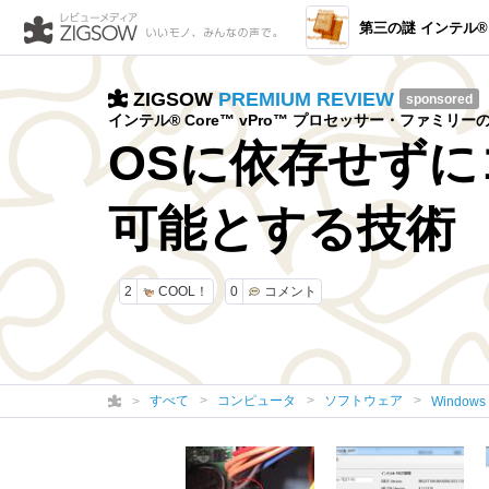
第三の謎 インテル® アクティブ・マネ
ZIGSOW
PREMIUM REVIEW
sponsored
インテル® Core™ vPro™ プロセッサー・ファミリ
OSに依存せず
可能とする技術
2
COOL！
0
コメント
すべて
コンピュータ
ソフトウェア
Windows