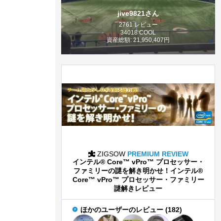
jive9821さん
2761 レビュー
34018 COOL
資産総額: 21,950,407円
ZIGSOW
PREMIUM REVIEW
インテル® Core™ vPro™ プロセッサー・
ファミリーの謎を解き明かせ！インテル®
Core™ vPro™ プロセッサー・ファミリー
謎解きレビュー
ほかのユーザーのレビュー (182)