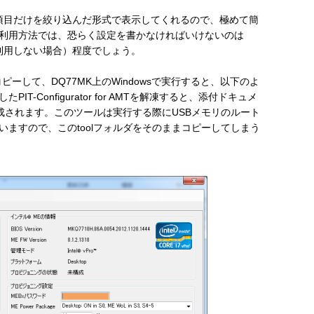
項目だけを絞り込んだ形式で表示してくれるので、極めて簡
利用方法では、恐らく設定を書かなければいけないのは
を利用しない場合）程度でしょう。
SBメモリにコピーして、DQ77MK上のWindowsで実行すると、以下のよ
-Configurator for AMTを解凍すると、添付ドキュメ
生成されます。このツールは実行する際にUSBメモリのルート
ますので、このtoolフォルダをそのままコピーしてしまう