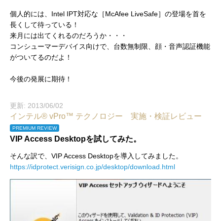
個人的には、Intel IPT対応な［McAfee LiveSafe］の登場を首を
長くして待っている！
来月には出てくれるのだろうか・・・
コンシューマーデバイス向けで、台数無制限、顔・音声認証機能
がついてるのだよ！
今後の発展に期待！
更新: 2013/06/02
インテル® vPro™ テクノロジー 実施・検証レビュー
PREMIUM REVIEW
VIP Access Desktopを試してみた。
そんな訳で、VIP Access Desktopを導入してみました。
https://idprotect.verisign.co.jp/desktop/download.html