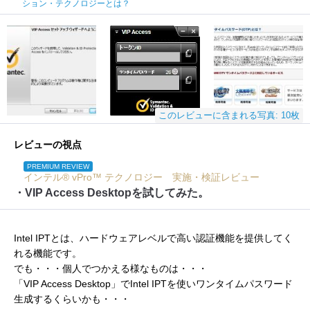
ション・テクノロジーとは？
このレビューに含まれる写真: 10枚
レビューの視点
PREMIUM REVIEW
インテル® vPro™ テクノロジー 実施・検証レビュー
・VIP Access Desktopを試してみた。
Intel IPTとは、ハードウェアレベルで高い認証機能を提供してく
れる機能です。
でも・・・個人でつかえる様なものは・・・
「VIP Access Desktop」でIntel IPTを使いワンタイムパスワード
生成するくらいかも・・・