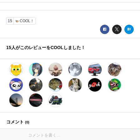
15
COOL！
15
人がこのレビューをCOOLしました！
コメント
(
0
)