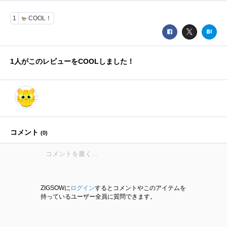
1
COOL！
1
人がこのレビューをCOOLしました！
コメント
(
0
)
ZIGSOWに
ログイン
するとコメントやこのアイテムを
持っているユーザー全員に質問できます。