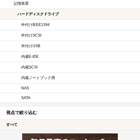
記憶装置
ハードディスクドライブ
外付けIEEE1394
外付けSCSI
外付けUSB
内蔵E-IDE
内蔵SCSI
内蔵ノートブック用
NAS
SATA
視点で絞り込む
すべて