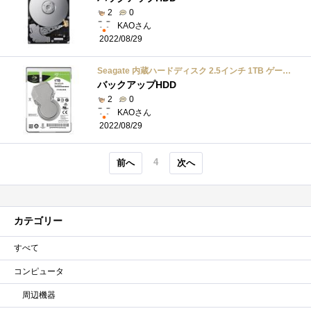
2
0
KAOさん
2022/08/29
Seagate 内蔵ハードディスク 2.5インチ 1TB ゲームユーザー向け BarraCuda 2.5( SATA 6Gb/s / 5400rpm /2年保証 )正規代理店品 ST1000LM048
バックアップHDD
2
0
KAOさん
2022/08/29
4
前へ
次へ
カテゴリー
すべて
コンピュータ
周辺機器