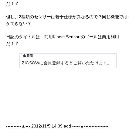
だ！？
但し、2種類のセンサーは若干仕様が異なるので？同じ機能では
ができない？
日記のタイトルは、商用Kinect Sensor のゴールは商用利用
だ！？
----------▲--- 2012/11/5 14:09 add -----▲----------------