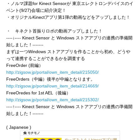
・ノルマ課題for Kinect Sensorが 東京エレクトロンデバイスのイ
ベント(9/27)会場に紹介決定！
・オリジナルKinectアプリ第1弾の動画などをアップしました！
・ キネクト首振りロボの動画アップしました！
----↓---- Kinect Sensor と Windows ストアアプリの連携の準備開
始しました！-------
まずは一つWindows ストアアプリを作ることから初め、どうや
って連携することができるかを調査する
FreeOrder (前編）
http://zigsow.jp/portal/own_item_detail/215050/
FreeOrders（中編）後半が中編となります。
http://zigsow.jp/portal/own_item_detail/214669/
FreeOredes for 1st AEL（後編）
http://zigsow.jp/portal/own_item_detail/215302/
----↑---- Kinect Sensor と Windows ストアアプリの連携の準備開
始しました！-------
( Japanese )