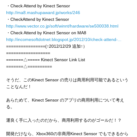
・Check Attend by Kinect Sensor
http://ma8.mashupaward.jp/works/246
・CheckAttend by Kinect Sensor
http://www.vector.co.jp/soft/winnt/hardware/se500038.html
・Check Attend by Kinect Sensor on MA8
http://incomesoftdotnet.blogspot.jp/2012/10/check-attend-...
================(↑2012/12/29 追加↑）
==================
=======△===== Kinect Sensor Link List
=======△==========
そうだ、このKinect Sensor の売りは商用利用可能であるという
ことなんだ！
あらためて、Kinect Sensor のアプリの商用利用について考え
る。
運良く手に入ったのだから、商用利用するのがゴールだ！？
開発だけなら、Xbox360の非商用Kinect Sensor でもできるから