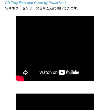
CD Tray Eject and Close by PowerShell
でキネクトセンサーの首を左右に回転できます。