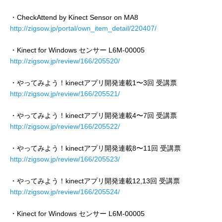
・CheckAttend by Kinect Sensor on MA8
http://zigsow.jp/portal/own_item_detail/220407/
・Kinect for Windows センサー L6M-00005
http://zigsow.jp/review/166/205520/
・やってみよう！kinectアプリ開発連載1〜3回 受講票
http://zigsow.jp/review/166/205521/
・やってみよう！kinectアプリ開発連載4〜7回 受講票
http://zigsow.jp/review/166/205522/
・やってみよう！kinectアプリ開発連載8〜11回 受講票
http://zigsow.jp/review/166/205523/
・やってみよう！kinectアプリ開発連載12,13回 受講票
http://zigsow.jp/review/166/205524/
・Kinect for Windows センサー L6M-00005