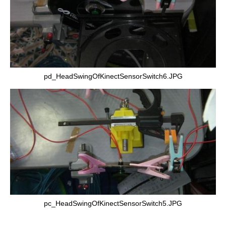
pd_HeadSwingOfKinectSensorSwitch6.JPG
pc_HeadSwingOfKinectSensorSwitch5.JPG