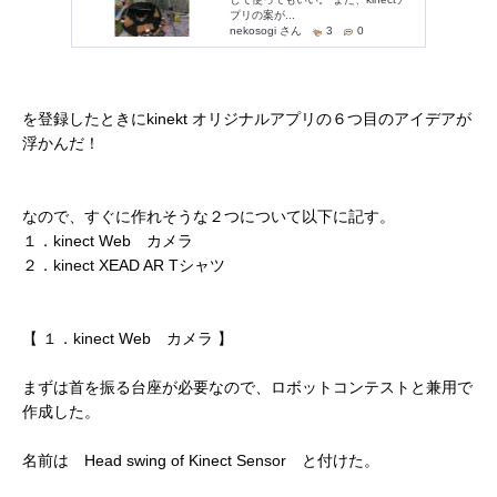
を登録したときにkinekt オリジナルアプリの６つ目のアイデアが
浮かんだ！
なので、すぐに作れそうな２つについて以下に記す。
１．kinect Web カメラ
２．kinect XEAD AR Tシャツ
【 １．kinect Web カメラ 】
まずは首を振る台座が必要なので、ロボットコンテストと兼用で
作成した。
名前は Head swing of Kinect Sensor と付けた。