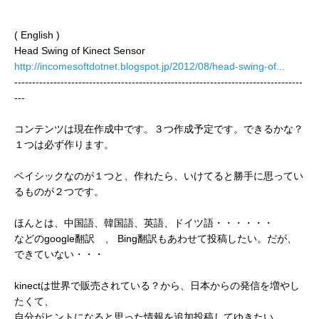
( English )
Head Swing of Kinect Sensor
http://incomesoftdotnet.blogspot.jp/2012/08/head-swing-of...
---------------------------------------------------------------------------------
---
コンテンツは現在作成中です。３つ作成予定です。できるかな？
１つは必ず作ります。
ベイシックなのが１つと、作れたら、いけてると勝手に思ってい
るものが２つです。
ほんとは、中国語、韓国語、英語、ドイツ語・・・・・・
などのgoogle翻訳 、 Bing翻訳もあわせて投稿したい。だが、
できていない・・・
kinectは世界で販売されている？から、日本からの発信を増やし
たくて、
自分がヒントになると思った情報を追加投稿してゆきたい。