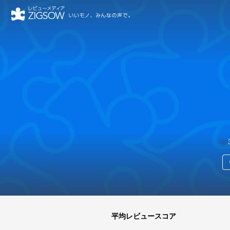
nobooksさん
平均レビュースコア