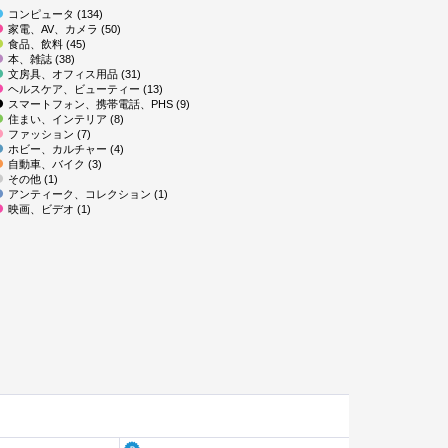
コンピュータ (134)
家電、AV、カメラ (50)
食品、飲料 (45)
本、雑誌 (38)
文房具、オフィス用品 (31)
ヘルスケア、ビューティー (13)
スマートフォン、携帯電話、PHS (9)
住まい、インテリア (8)
ファッション (7)
ホビー、カルチャー (4)
自動車、バイク (3)
その他 (1)
アンティーク、コレクション (1)
映画、ビデオ (1)