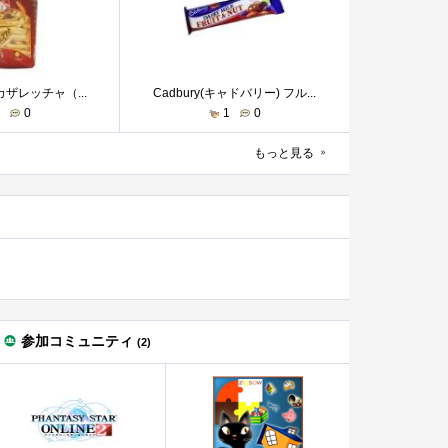
ザレッチャ（...
Cadbury(キャドバリー) フル...
1
0
1
0
もっと見る
参加コミュニティ
(2)