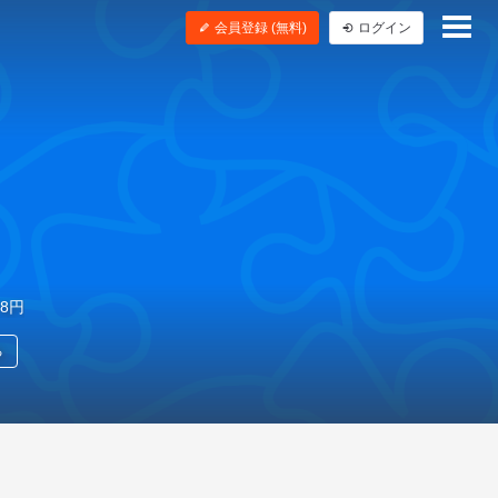
会員登録 (無料)
ログイン
78円
る