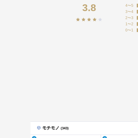
3.8
4〜5
3〜4
2〜3
1〜2
0〜1
モチモノ
(343)