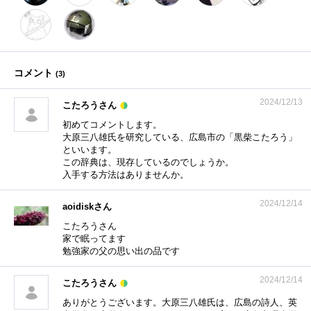
コメント
(
3
)
2024/12/13
こたろうさん
初めてコメントします。
大原三八雄氏を研究している、広島市の「黒柴こたろう」
といいます。
この辞典は、現存しているのでしょうか。
入手する方法はありませんか。
2024/12/14
aoidiskさん
こたろうさん
家で眠ってます
勉強家の父の思い出の品です
2024/12/14
こたろうさん
ありがとうございます。大原三八雄氏は、広島の詩人、英