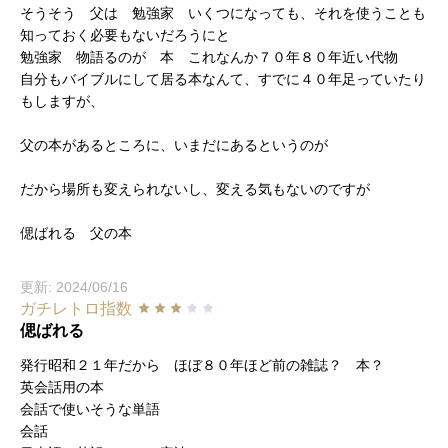
そうそう 父は 勉強家 いくつになっても、それを使うことも
知っておく必要もないだろうにと
勉強家 物語るのが 本 これなんか７０年８０年近い代物
自分もバイブルにして居る本なんて、すでに４０年足っていたり
もしますが、
父の本があるところに、いまだにあるというのが
だから場所も変えられないし、変える気もないのですが
偲ばれる 父の本
更新: 2024/06/16
ガチレトロ指数
偲ばれる
発行昭和２１年だから ほぼ８０年ほど前の雑誌？ 本？
英会話用の本
会話で使いそうな単語
会話