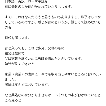
日本語 英訳 ローマ字読み
別に発音のしか他がかかれていたりもします。
すでにこれはなんだろうと思うものもありますし、印字はしっか
りしているのですが、感じが昔のというか、難しくて読めないも
のも
時代を感じます。
昔と入っても、これは多分、父母のもの
祖父は教師で
父は家業を継ぐために教師を諦めたときいています。
勉強が良くできたと
家業（農業）の倉庫に 今でも取り出しやすいところにおいてい
ました。
場所は変えずにおいています。
なぜ其処なのか分かりませんが、いくつもの本がおかれていると
ころ見ると