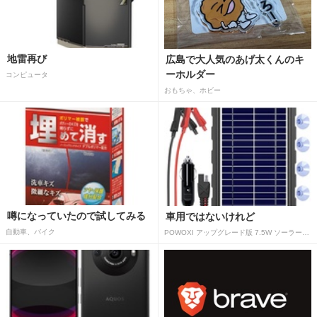
地雷再び
広島で大人気のあげ太くんのキ
ーホルダー
コンピュータ
おもちゃ、ホビー
噂になっていたので試してみる
車用ではないけれど
自動車、バイク
POWOXI アップグレード版 7.5W ソーラーバッテリートリクルチャージャーメンテナー 12V ポータブル防水ソーラーパネル トリクル充電キット 車、自動車、オートバイ、ボート、マリン、RV、トレーラー、スノーモービルなど用