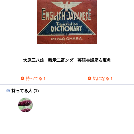
大原三八雄 暗示二富ンダ 英語会話座右宝典
持ってる！
気になる！
持ってる人 (1)