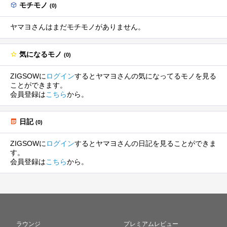
モチモノ
(0)
ヤマヨさんはまだモチモノがありません。
気になるモノ
(0)
ZIGSOWに
ログイン
するとヤマヨさんの気になってるモノを見る
ことができます。
会員登録は
こちら
から。
日記
(0)
ZIGSOWに
ログイン
するとヤマヨさんの日記を見ることができま
す。
会員登録は
こちら
から。
ラウンジ
プレミアムレビュー