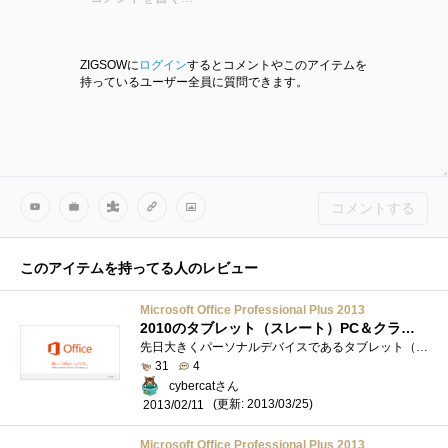
ZIGSOWに
ログイン
するとコメントやこのアイテムを
持っているユーザー全員に質問できます。
コメントする
このアイテムを持ってる人のレビュー
Microsoft Office Professional Plus 2013
2010のタブレット（スレート）PC＆クラウド保存対応版？個人での生産性向上も図れる新「Office」
先日大きくパーソナルデバイスであるタブレット（スレート）PCとの親和性向上に舵を切ったOS、Windows8。ただしその発売から約3ヶ月あまり、その�...
31
4
cybercatさん
(更新: 2013/03/25)
2013/02/11
Microsoft Office Professional Plus 2013