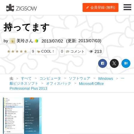
会員登録 (無料)
持ってます
by
美玲さん
(更新: 2013/07/03)
2013/07/02
213
9
COOL！
0
コメント
すべて
コンピュータ
ソフトウェア
一
Windows
般ビジネスソフト
オフィスパック
Microsoft Office
Professional Plus 2013