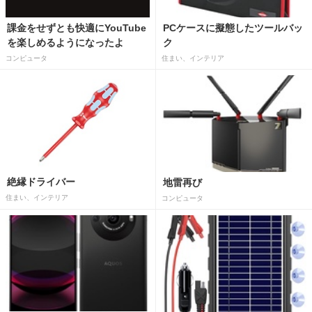
課金をせずとも快適にYouTube
PCケースに擬態したツールバッ
を楽しめるようになったよ
ク
コンピュータ
住まい、インテリア
絶縁ドライバー
地雷再び
住まい、インテリア
コンピュータ