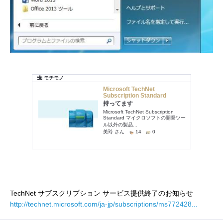
TechNet サブスクリプション サービス提供終了のお知らせ
http://technet.microsoft.com/ja-jp/subscriptions/ms772428...