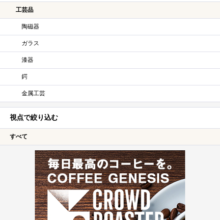
工芸品
陶磁器
ガラス
漆器
鍔
金属工芸
視点で絞り込む
すべて