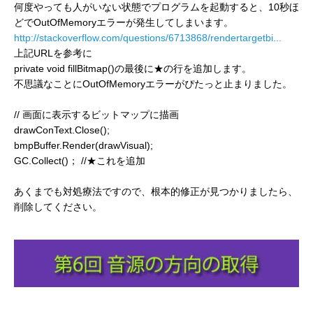
何度やっても人がいない状態でプログラムを起動すると、10秒ほ
どでOutOfMemoryエラーが発生してしまいます。
http://stackoverflow.com/questions/6713868/rendertargetbi...
上記URLを参考に
private void fillBitmap()の最後に★の行を追加します。
不思議なことにOutOfMemoryエラーがぴたっと止まりました。
// 画面に表示するビットマップに描画
drawConText.Close();
bmpBuffer.Render(drawVisual);
GC.Collect()； //★これを追加
あくまでも対処療法ですので、根本的修正が見つかりましたら、
削除してください。