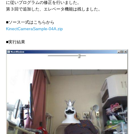
に従いプログラムの修正を行いました。
第３回で追加した、エレベータ機能は残しました。
■ソース一式はこちらから
KinectCameraSample-04A.zip
■実行結果