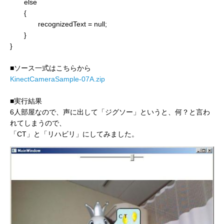
else
{
recognizedText = null;
}
}
■ソース一式はこちらから
KinectCameraSample-07A.zip
■実行結果
6人部屋なので、声に出して「ジグソー」というと、何？と言わ
れてしまうので、
「CT」と「リハビリ」にしてみました。