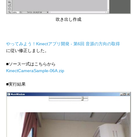
吹き出し作成
やってみよう！Kinectアプリ開発 - 第6回 音源の方向の取得
に従い修正しました。
■ソース一式はこちらから
KinectCameraSample-06A.zip
■実行結果