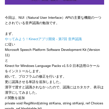
今回は、NUI（Natural User Interface）APIの主要な機能の一つ
とされている音声認識の勉強です。
まず、
やってみよう！Kinectアプリ開発 - 第7回 音声認識
に従い
Microsoft Speech Platform Software Development Kit (Version
11)
と
Kinect for Windows Language Packs v1.5.0 日本語用ロケール
をインストールします。
続いて、プロフラムの修正を行います。
更に認識させる単語を追加しました。
漢字で渡すと認識されなかったので、認識にはカタカナ、表示は
漢字にしてみました。
// 関数を追加
private void RegWord(string strKana, string strKanji, ref Choices
words, ref Hashtable ht)