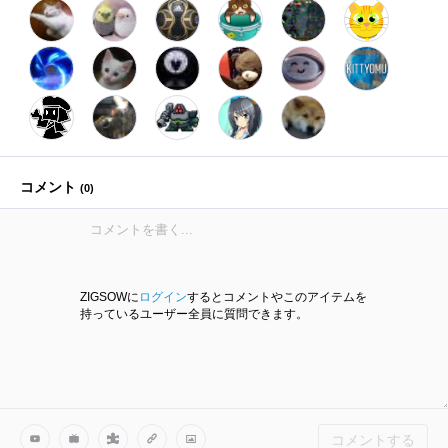
コメント
(
0
)
ZIGSOWに
ログイン
するとコメントやこのアイテムを
持っているユーザー全員に質問できます。
コメントする