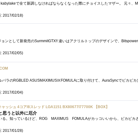
 2017/02/18)
 2017/02/05)
COM
 2017/02/04)
Hz 8Mキャッシュ 4コア/8スレッド LGA1151 BX80677I77700K 【BOX】
と思うと以外に厄介
 2017/01/28)