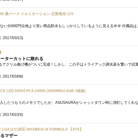
D5050 黒ベース イルミネーション 正面発光 12V
 2017/03/13)
機
ューターカットに敗れる
 2017/03/08)
E LED DDR4 PC4-24000 (3000MHz) 8GB 2枚組]
 2017/02/24)
 LGA1151対応 MAXIMUS IX FORMULA 【ATX】
光るマザー