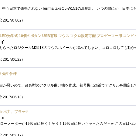
 2017/07/02)
カイ
 2017/06/22)
ミ先生仕様
 2017/06/13)
- Pin出力、ブラック
＞＜
 2017/03/17)