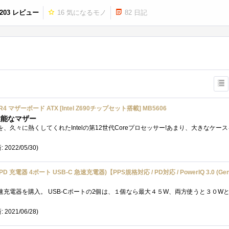
203 レビュー
16
気になるモノ
82
日記
DDR4 マザーボード ATX [Intel Z690チップセット搭載] MB5606
性能なマザー
 2022/05/30)
 2021/06/28)