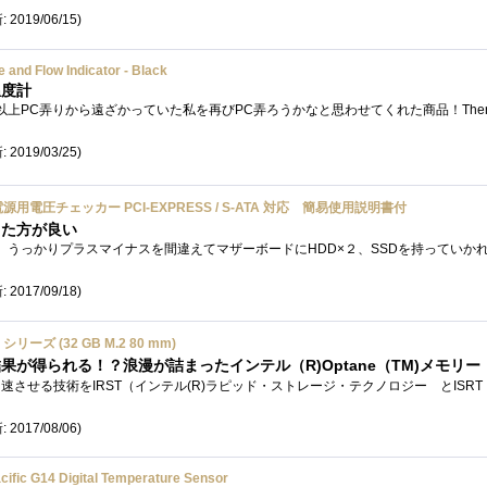
 2019/06/15)
 and Flow Indicator - Black
温度計
 2019/03/25)
源用電圧チェッカー PCI-EXPRESS / S-ATA 対応 簡易使用説明書付
った方が良い
 2017/09/18)
リーズ (32 GB M.2 80 mm)
が得られる！？浪漫が詰まったインテル（R)Optane（TM)メモリー
 2017/08/06)
fic G14 Digital Temperature Sensor