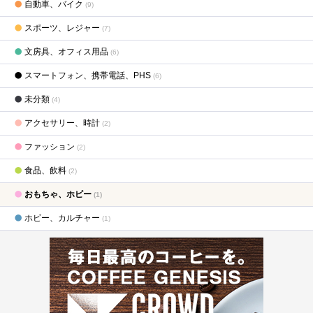
自動車、バイク
(9)
スポーツ、レジャー
(7)
文房具、オフィス用品
(6)
スマートフォン、携帯電話、PHS
(6)
未分類
(4)
アクセサリー、時計
(2)
ファッション
(2)
食品、飲料
(2)
おもちゃ、ホビー
(1)
ホビー、カルチャー
(1)