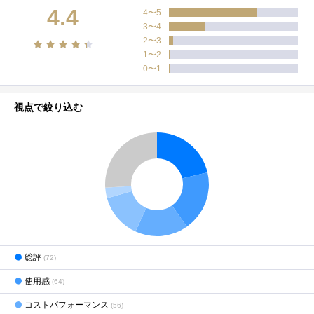
4.4
4〜5
3〜4
2〜3
1〜2
0〜1
視点で絞り込む
総評
(72)
使用感
(64)
コストパフォーマンス
(56)