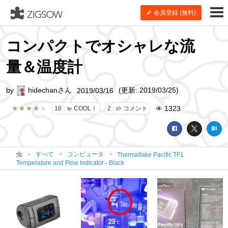
会員登録 (無料)
コンパクトでオシャレな流
量＆温度計
by
hidechanさん
(更新: 2019/03/25)
2019/03/16
1323
18
COOL！
2
コメント
すべて
コンピュータ
Thermaltake Pacific TF1
Temperature and Flow Indicator - Black