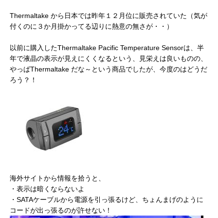
Thermaltake から日本では昨年１２月位に販売されていた（気が
付くのに３か月掛かってる辺りに熱意の無さが・・）
以前に購入したThermaltake Pacific Temperature Sensorは、半
年で液晶の表示が見えにくくなるという、見栄えは良いものの、
やっぱThermaltake だな～という商品でしたが、今度のはどうだ
ろう？！
海外サイトから情報を拾うと、
・表示は暗くならないよ
・SATAケーブルから電源を引っ張るけど、ちょんまげのように
コードが出っ張るのが許せない！