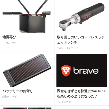
地雷再び
取り回しのいいコードレスラチ
ェットレンチ
コンピュータ
住まい、インテリア
バッテリーのお守り
課金をせずとも快適にYouTube
を楽しめるようになったよ
自動車、バイク
コンピュータ