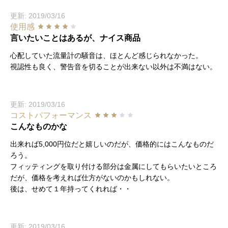
更新: 2019/03/16
使用感
言いたいことはあるが、ナイス商品
心配していた流量計の騒音は、ほとんど感じられなかった。
視認性も良く、警告音を切ることが出来ない以外は不満はない。
更新: 2019/03/16
コストパフォーマンス
こんなものかな
出来れば5,000円位だと嬉しいのだが、価格的にはこんなものだ
ろう。
フィッティングを取り付ける部分は金属にしてもらいたいところ
だが、価格を考えれば仕方がないのかもしれない。
後は、せめて１年持ってくれれば・・
更新: 2019/03/16