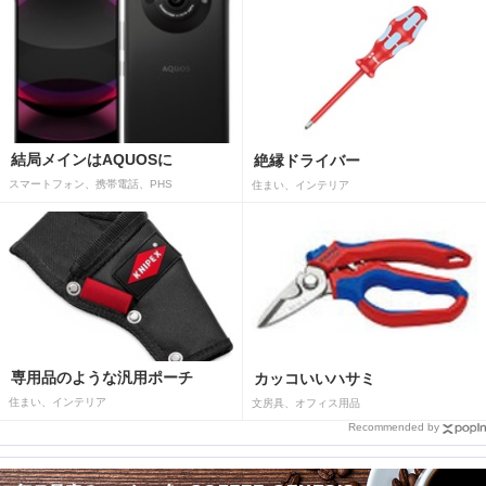
結局メインはAQUOSに
絶縁ドライバー
スマートフォン、携帯電話、PHS
住まい、インテリア
専用品のような汎用ポーチ
カッコいいハサミ
住まい、インテリア
文房具、オフィス用品
Recommended by