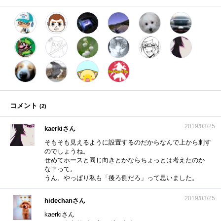
コメント
(
2
)
2019/03/25
kaerkiさん
そもそも見えるように設置するのだからなんで上から刺す
のでしょうね。
せめてホースと同じ向きとかならちょっとは考えたのか
な？って。
うん、やっぱり私も「後ろ側だろ」って思いました。
2019/03/25
hidechanさん
kaerkiさん