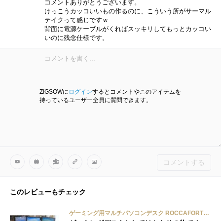
コメントありがとうございます。
けっこうカッコいいもの作るのに、こういう所がサーマル
テイクって感じですｗ
背面に電源ケーブルがくればスッキリしてもっとカッコい
いのに残念仕様です。
ZIGSOWに
ログイン
するとコメントやこのアイテムを
持っているユーザー全員に質問できます。
コメントする
このレビューもチェック
ゲーミング用マルチパソコンデスク ROCCAFORTE mS-010