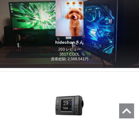
hidechanさん
203 レビュー
3517 COOL
資産総額: 2,568,541円