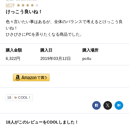
総評
けっこう良いね！
色々言いたい事はあるが、全体のバランスで考えるとけっこう良
いね！
ひさびさにPCを弄りたくなる商品でした。
購入金額
購入日
購入場所
6,322円
2019年03月12日
pc4u
18
COOL！
18
人がこのレビューをCOOLしました！