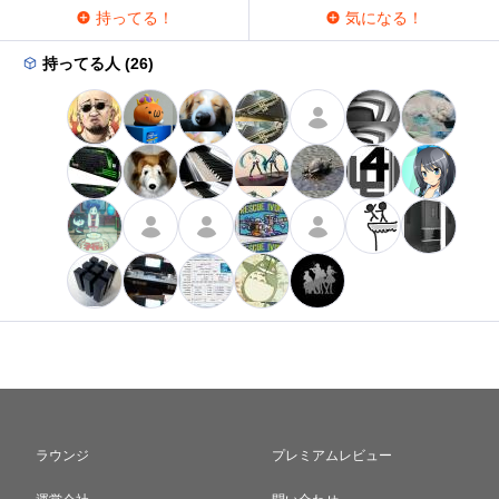
持ってる！
気になる！
持ってる人 (26)
ラウンジ
プレミアムレビュー