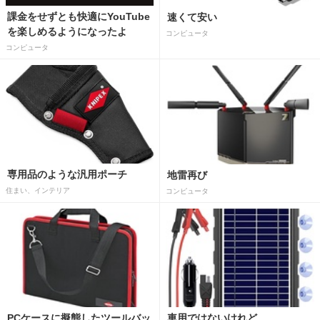
課金をせずとも快適にYouTube
速くて安い
を楽しめるようになったよ
コンピュータ
コンピュータ
専用品のような汎用ポーチ
地雷再び
住まい、インテリア
コンピュータ
PCケースに擬態したツールバッ
車用ではないけれど