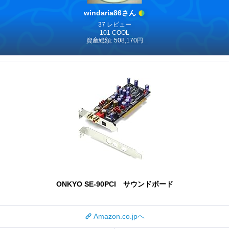
windaria86さん
37 レビュー
101 COOL
資産総額: 508,170円
ONKYO SE-90PCI サウンドボード
Amazon.co.jpへ