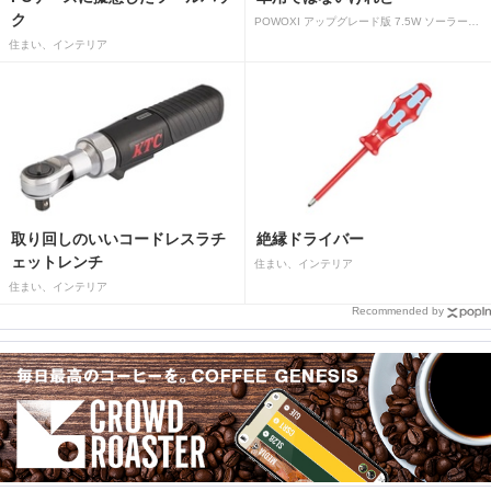
ク
POWOXI アップグレード版 7.5W ソーラーバッテリートリクルチャージャーメンテナー 12V ポータブル防水ソーラーパネル トリクル充電キット 車、自動車、オートバイ、ボート、マリン、RV、トレーラー、スノーモービルなど用
住まい、インテリア
取り回しのいいコードレスラチ
絶縁ドライバー
ェットレンチ
住まい、インテリア
住まい、インテリア
Recommended by