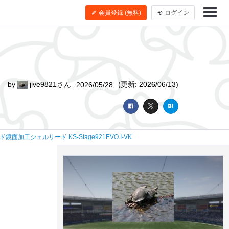
会員登録 (無料)
ログイン
by
jive9821さん
(更新: 2026/06/13)
2026/05/28
ド鏡面加工シェルリード KS-Stage921EVO.I-VK