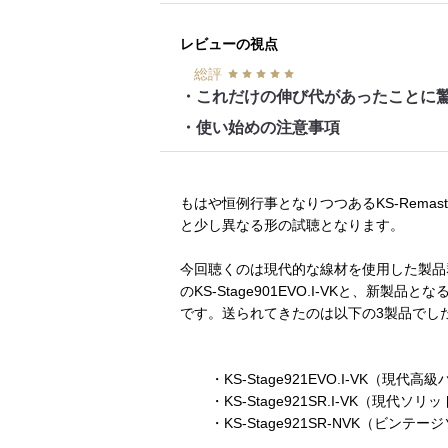
レビューの視点
総評
・これだけの伸び代があったことに
・使い始めの注意事項
もはや恒例行事となりつつあるKS-Rem
と少し異なる形の試聴となります。
今回聴くのは現代的な線材を使用した製品群
のKS-Stage901EVO.I-VKと、新製品
です。送られてきたのは以下の3製品でし
・KS-Stage921EVO.I-VK（
・KS-Stage921SR.I-VK（現代ソ
・KS-Stage921SR-NVK（ビ