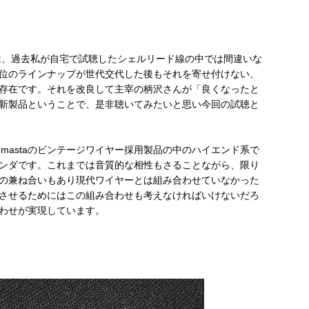
.I-VKは、過去私が自宅で試聴したシェルリード線の中では間違いな
位のラインナップが世代交代した後もそれを寄せ付けない、
存在です。それを改良して主宰の柄沢さんが「良くなったと
新製品ということで、是非聴いてみたいと思い今回の試聴と
Remastaのビンテージワイヤー採用製品の中のハイエンド系で
ンダです。これまでは音質的な相性もさることながら、限り
の兼ね合いもあり現代ワイヤーとは組み合わせていなかった
させるためにはこの組み合わせも考えなければいけないだろ
わせが実現しています。