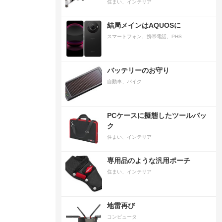
住まい、インテリア
結局メインはAQUOSに
スマートフォン、携帯電話、PHS
バッテリーのお守り
自動車、バイク
PCケースに擬態したツールバッ
ク
住まい、インテリア
専用品のような汎用ポーチ
住まい、インテリア
地雷再び
コンピュータ