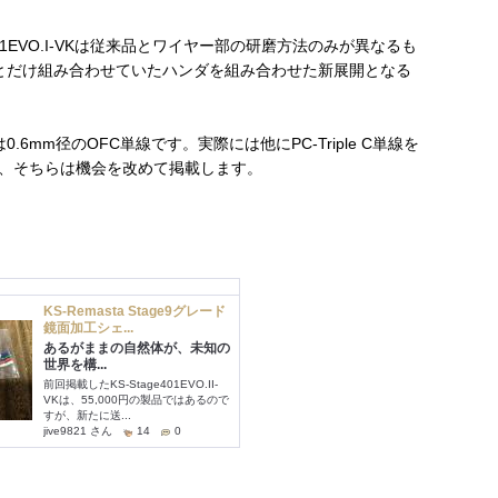
e921EVO.I-VKは従来品とワイヤー部の研磨方法のみが異なるも
とだけ組み合わせていたハンダを組み合わせた新展開となる
6mm径のOFC単線です。実際には他にPC-Triple C単線を
、そちらは機会を改めて掲載します。