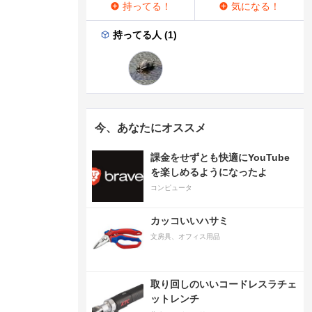
持ってる！
気になる！
持ってる人 (1)
今、あなたにオススメ
課金をせずとも快適にYouTube
を楽しめるようになったよ
コンピュータ
カッコいいハサミ
文房具、オフィス用品
取り回しのいいコードレスラチェ
ットレンチ