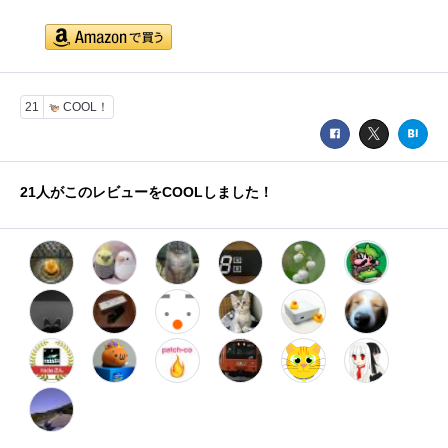
21
COOL！
21
人がこのレビューをCOOLしました！