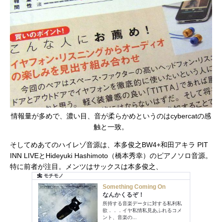
情報量が多めで、濃い目、音が柔らかめというのはcybercatの感
触と一致。
そしてめあてのハイレゾ音源は、本多俊之BW4+和田アキラ PIT
INN LIVEとHideyuki Hashimoto（橋本秀幸）のピアノソロ音源。
特に前者が注目。メンツはサックスは本多俊之、