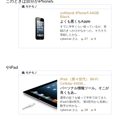
このときは自分がiPhone5
やiPad