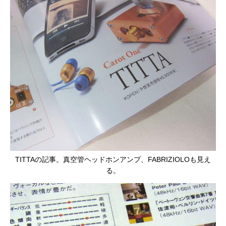
TITTAの記事。真空管ヘッドホンアンプ、FABRIZIOLOも見え
る。