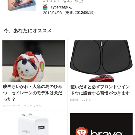
45
12
cybercatさん
(更新: 2012/06/19)
2012/04/08
今、あなたにオススメ
映画ちいかわ・人魚の島のひみ
使いだすと必ずフロントウイン
つ セイレーンのモデルは犬だ
ドウに設置する習慣がつきます
った？
自動車、バイク
アンティーク、コレクション