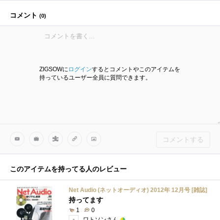
コメント
(
0
)
ZIGSOWに
ログイン
するとコメントやこのアイテムを
持っているユーザー全員に質問できます。
コメントする
このアイテムを持ってる人のレビュー
Net Audio (ネットオーディオ) 2012年 12月号 [雑誌]
持ってます
1
0
ワトソンさん