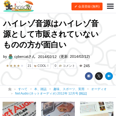
会員登録 (無料)
ハイレゾ音源はハイレゾ音
源として市販されていない
ものの方が面白い
by
cybercatさん
(更新: 2014/02/12)
2014/02/12
245
21
COOL！
0
コメント
すべて
本、雑誌
趣味、スポーツ、実用
オーディオ
Net Audio (ネットオーディオ) 2012年 12月号 [雑誌]