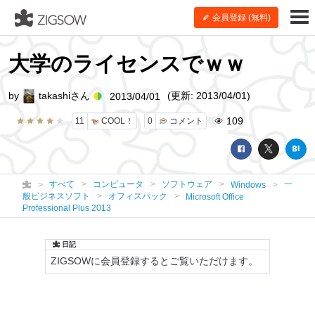
会員登録 (無料)
大学のライセンスでｗｗ
by
takashiさん
(更新: 2013/04/01)
2013/04/01
109
11
COOL！
0
コメント
すべて
コンピュータ
ソフトウェア
一
Windows
般ビジネスソフト
オフィスパック
Microsoft Office
Professional Plus 2013