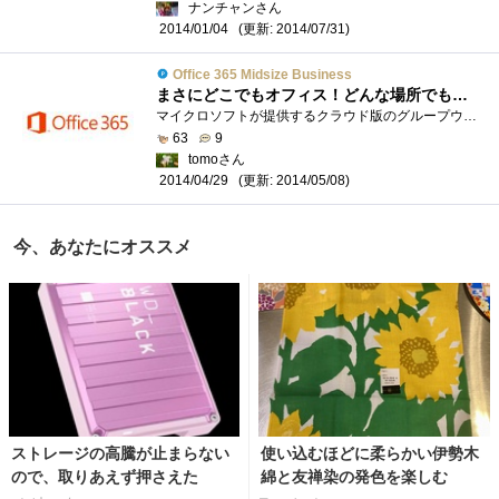
ナンチャンさん
(更新: 2014/07/31)
2014/01/04
Office 365 Midsize Business
まさにどこでもオフィス！どんな場所でもプライベートオフィスに
マイクロソフトが提供するクラウド版のグループウェアであるOffice365。仕事でつかえるさまざまなツールがクラウド上にすべてそろっているサー�...
63
9
tomoさん
(更新: 2014/05/08)
2014/04/29
今、あなたにオススメ
ストレージの高騰が止まらない
使い込むほどに柔らかい伊勢木
ので、取りあえず押さえた
綿と友禅染の発色を楽しむ