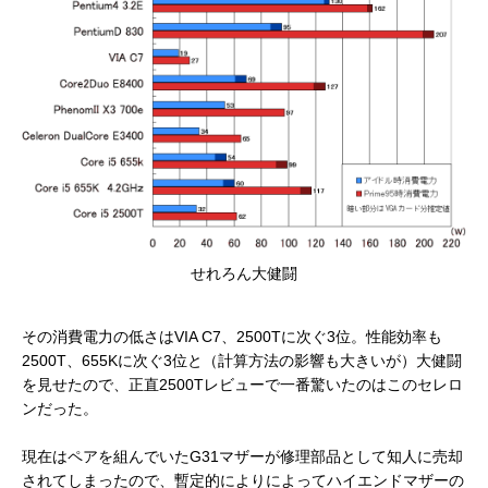
せれろん大健闘
その消費電力の低さはVIA C7、2500Tに次ぐ3位。性能効率も
2500T、655Kに次ぐ3位と（計算方法の影響も大きいが）大健闘
を見せたので、正直2500Tレビューで一番驚いたのはこのセレロ
ンだった。
現在はペアを組んでいたG31マザーが修理部品として知人に売却
されてしまったので、暫定的によりによってハイエンドマザーの