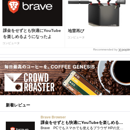
課金をせずとも快適にYouTube
地雷再び
を楽しめるようになったよ
コンピュータ
コンピュータ
Recommended by
新着レビュー
Brave Browser
課金をせずとも快適にYouTubeを楽しめるようになったよ
Brave PCでもスマホでも使えるブラウザ HPの文言は 広告やトラッカーがブロックされるから、訪問するサイトをよりすっきりした表示で閲覧でき�...