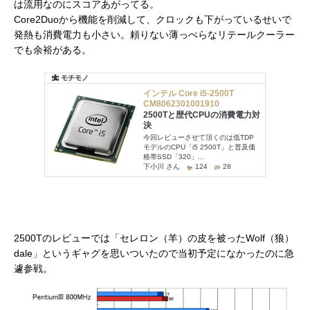
は流用なのにスコアあがってる。
Core2Duoから機能を削減して、クロックも下がっているせいで
発熱も消費電力も小さい。頼りない薄っぺらなリテールクーラー
でも余裕がある。
2500Tのレビューでは「セレロン（羊）の皮を被ったWolf（狼）
dale」というギャグを思いついたので当初予定になかったのに急
遽参戦。