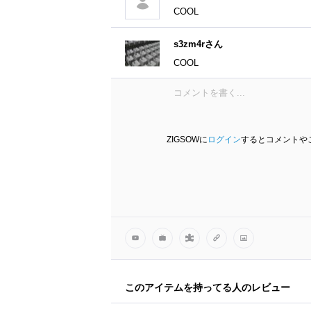
COOL
s3zm4rさん
COOL
ZIGSOWに
ログイン
するとコメントや
このアイテムを持ってる人のレビュー