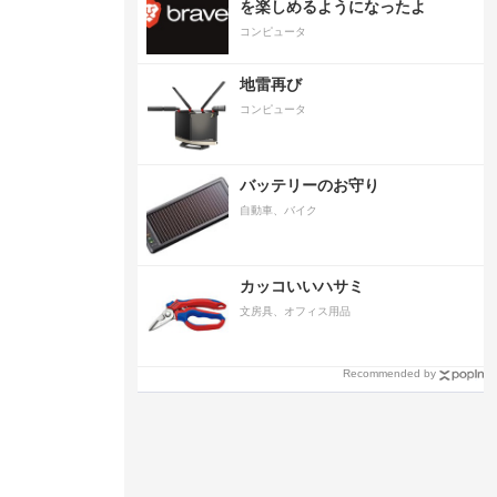
を楽しめるようになったよ
コンピュータ
地雷再び
コンピュータ
バッテリーのお守り
自動車、バイク
カッコいいハサミ
文房具、オフィス用品
Recommended by