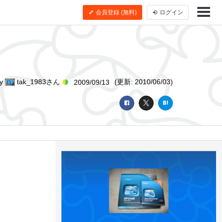
会員登録 (無料)
ログイン
by
tak_1983さん
(更新: 2010/06/03)
2009/09/13