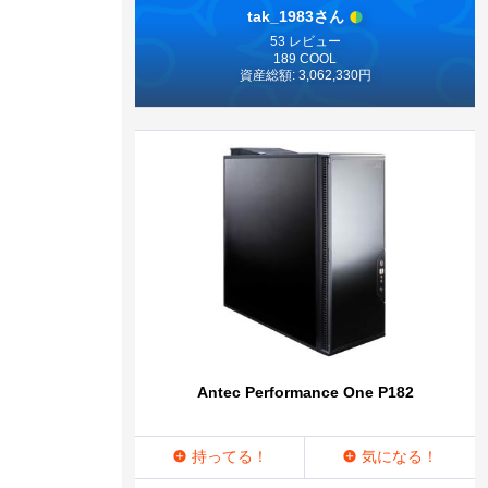
tak_1983さん
53 レビュー
189 COOL
資産総額: 3,062,330円
Antec Performance One P182
持ってる！
気になる！