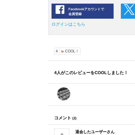
Facebookアカウントで
会員登録
ログインはこちら
4
COOL！
4
人がこのレビューをCOOLしました！
コメント
(
2
)
退会したユーザーさん