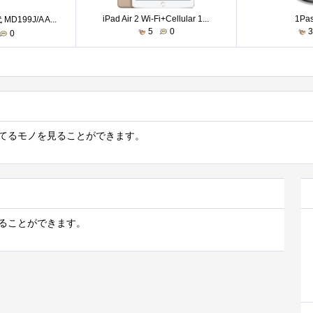
iPad Air 2 Wi-Fi+Cellular 1...
1Pa
MD199J/A A...
5
0
0
なってるモノを見ることができます。
を見ることができます。