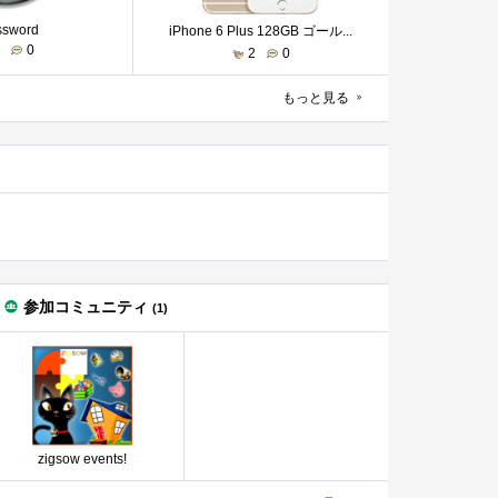
ssword
iPhone 6 Plus 128GB ゴール...
3
0
2
0
もっと見る
参加コミュニティ
(1)
zigsow events!