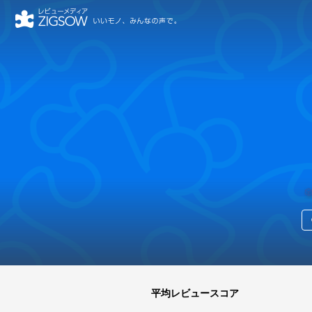
tak_1983さん
平均レビュースコア