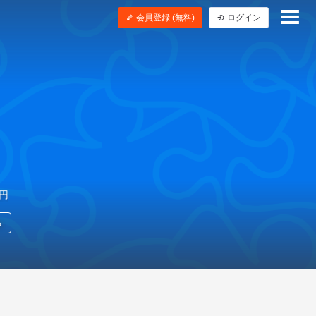
会員登録 (無料)
ログイン
0円
る