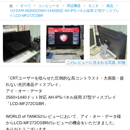
すべて
コンピュータ
周辺機器
モニタ
液晶
I-O DATA WQHD(2560×1440)対応 AH-IPSパネル採用 27型ディスプレ
イ LCD-MF272CGBR
このレビューに含まれる写真: 87枚
「CRTユーザーを唸らせた圧倒的な高コントラスト・大画面・疲
れない光沢液晶ディスプレイ」
アイ・オー・データ
2560×1440ドット対応 AH-IPSパネル採用 27型ディスプレイ
「LCD-MF272CGBR」
WORLD of TANKSのレビューにおいて、アイ・オー・データ様
からLCD-MF272CGBRのレビューの機会をいただきました。
ありがとうございます。