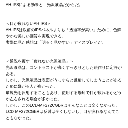
AH-IPSによる効果と、光沢液晶だからだ。
＜目が疲れないAH-IPS＞
AH-IPSは以前のIPSパネルよりも「透過率が高い」ために、色鮮
やかな美しい画質を実現できる。
実際に見た感想は「明るく見やすい」ディスプレイだ。
＜通説を覆す「疲れない光沢液晶」＞
光沢液晶は、コントラストが高くすっきりとした絵作りに定評が
ある。
しかし、光沢液晶は表面がうっすらと反射してしまうことがある
ために嫌がる人が多かった。
環境光を反射することもあり、使用する場所で目が疲れるかどう
か左右される場合が多かった。
しかし、このLCD-MF272CGBRはそんなことは全くなかった。
LCD-MF272CGBRは反射は全くしないし、目が疲れるなんてこ
ともなかった。