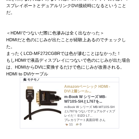
スプレイポートとデュアルリンクDVI接続時になるということ
だ。
＜HDMIでつないだ際に色滲みは全く出なかった＞
HDMIだと色のにじみが出たことが経験上あるのでチェックし
た。
まったくLCD-MF272CGBRでは色が滲むことはなかった！
もしHDMIで液晶ディスプレイにつないで色のにじみが出た場合
は、HDMIからDVIに変換するだけで色にじみが改善される。
HDMI to DVIケーブル