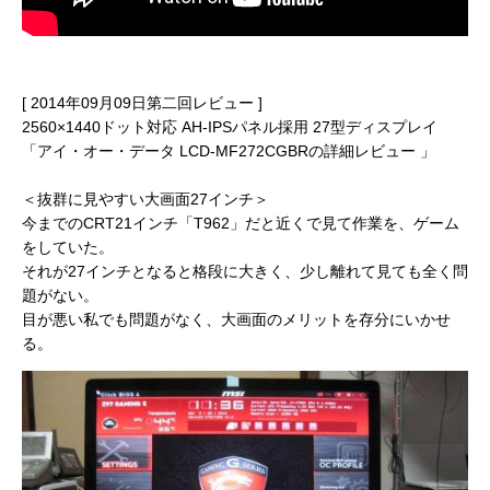
[ 2014年09月09日第二回レビュー ]
2560×1440ドット対応 AH-IPSパネル採用 27型ディスプレイ
「アイ・オー・データ LCD-MF272CGBRの詳細レビュー 」
＜抜群に見やすい大画面27インチ＞
今までのCRT21インチ「T962」だと近くで見て作業を、ゲーム
をしていた。
それが27インチとなると格段に大きく、少し離れて見ても全く問
題がない。
目が悪い私でも問題がなく、大画面のメリットを存分にいかせ
る。