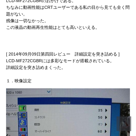
LCD-MF272CGBRのおかげである。
ちなみに動画性能はCRTユーザーである私の目から見ても全く問
題がない。
残像は一切なかった。
この液晶の動画再生性能はとても高いといえる。
[ 2014年09月09日第四回レビュー 詳細設定を突き詰める ]
LCD-MF272CGBRには多彩なモードが搭載されている。
詳細設定を突き詰めまくった。
１．映像設定