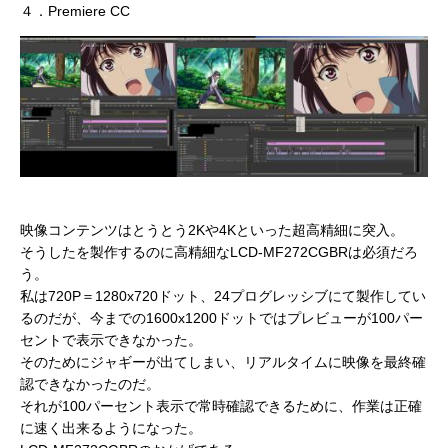
４．Premiere CC
映像コンテンツはとうとう2Kや4Kといった超高精細に突入。
そうしたを製作するのに高精細なLCD-MF272CGBRは必須だろ
う。
私は720P＝1280x720ドット、24プログレッシブにて製作してい
るのだが、今までの1600x1200ドットではプレビューが100パー
セントで表示できなかった。
そのためにジャギーが出てしまい、リアルタイムに映像を最終確
認できなかったのだ。
それが100パーセント表示で常時確認できるために、作業は正確
に速く出来るようになった。