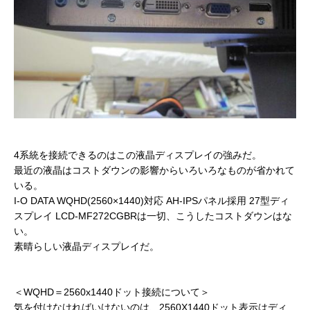
4系統を接続できるのはこの液晶ディスプレイの強みだ。
最近の液晶はコストダウンの影響からいろいろなものが省かれて
いる。
I-O DATA WQHD(2560×1440)対応 AH-IPSパネル採用 27型ディ
スプレイ LCD-MF272CGBRは一切、こうしたコストダウンはな
い。
素晴らしい液晶ディスプレイだ。
＜WQHD＝2560x1440ドット接続について＞
気を付けなければいけないのは、2560X1440ドット表示はディ