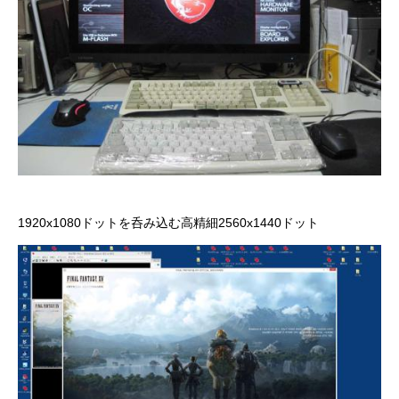
1920x1080ドットを呑み込む高精細2560x1440ドット