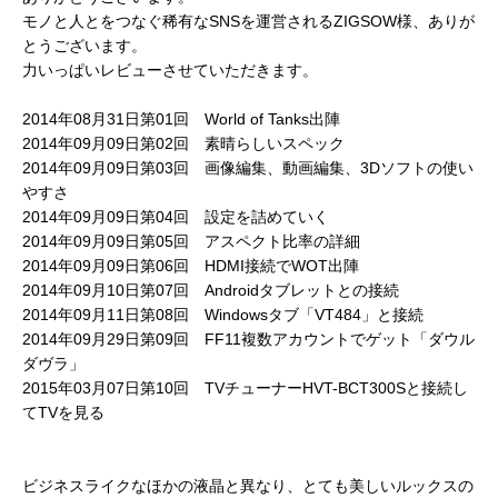
モノと人とをつなぐ稀有なSNSを運営されるZIGSOW様、ありが
とうございます。
力いっぱいレビューさせていただきます。
2014年08月31日第01回 World of Tanks出陣
2014年09月09日第02回 素晴らしいスペック
2014年09月09日第03回 画像編集、動画編集、3Dソフトの使い
やすさ
2014年09月09日第04回 設定を詰めていく
2014年09月09日第05回 アスペクト比率の詳細
2014年09月09日第06回 HDMI接続でWOT出陣
2014年09月10日第07回 Androidタブレットとの接続
2014年09月11日第08回 Windowsタブ「VT484」と接続
2014年09月29日第09回 FF11複数アカウントでゲット「ダウル
ダヴラ」
2015年03月07日第10回 TVチューナーHVT-BCT300Sと接続し
てTVを見る
ビジネスライクなほかの液晶と異なり、とても美しいルックスの