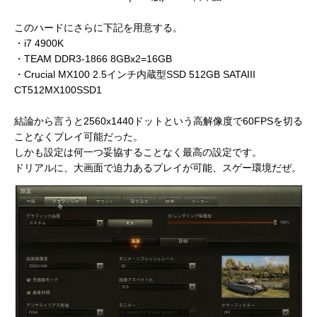
このハードにさらに下記を用意する。
・i7 4900K
・TEAM DDR3-1866 8GBx2=16GB
・Crucial MX100 2.5インチ内蔵型SSD 512GB SATAIII
CT512MX100SSD1
結論から言うと2560x1440ドットという高解像度で60FPSを切る
ことなくプレイ可能だった。
しかも設定は何一つ妥協することなく最高の設定です。
ドリアルに、大画面で迫力あるプレイが可能、スゲー環境だぜ。