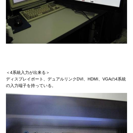
＜4系統入力が出来る＞
ディスプレイポート、デュアルリンクDVI、HDMI、VGAの4系統
の入力端子を持っている。