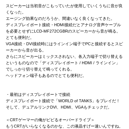
スピーカーは当初音がこもっていたが使用していくうちに音が良
くなった。
エージング効果なのだろうか、間違いなく良くなってきた。
ディスプレイポート接続・HDMI接続だとアナログ音声ケーブル
を必要とせずにLCD-MF272CGBRのスピーカーから音が鳴る。
とても便利だ。
VGA接続・DVI接続時にはラインイン端子でPCと接続するとスピ
ーカーから音が出る。
さらにスピーカーはミックスされない、各入力端子で切り替える
というものなので「ディスプレイポート / HDMI / ラインイン」
でしっかり切り替えて鳴ってくれる。
ヘッドフォン端子もあるのでとても便利だ。
・最初はディスプレイポートで接続
ディスプレイポート接続で「WORLD of TANKS」をプレイだ！
そして、デュアルリンクDVI、HDMI、VGAもチェックだ。
＜CRTゲーマーの俺がビビるオーバードライブ＞
もうCRTがいらなくなるのかな、この液晶すげー速いんですね。