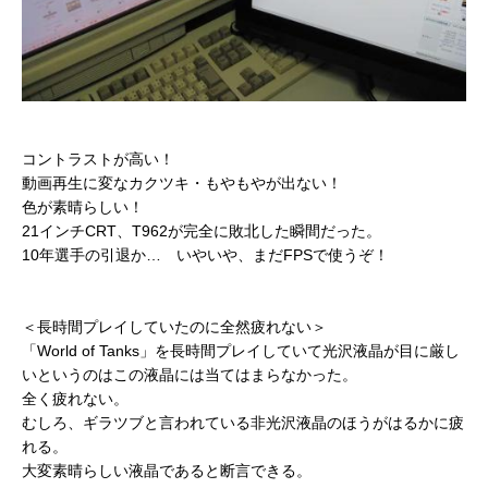
コントラストが高い！
動画再生に変なカクツキ・もやもやが出ない！
色が素晴らしい！
21インチCRT、T962が完全に敗北した瞬間だった。
10年選手の引退か… いやいや、まだFPSで使うぞ！
＜長時間プレイしていたのに全然疲れない＞
「World of Tanks」を長時間プレイしていて光沢液晶が目に厳し
いというのはこの液晶には当てはまらなかった。
全く疲れない。
むしろ、ギラツブと言われている非光沢液晶のほうがはるかに疲
れる。
大変素晴らしい液晶であると断言できる。