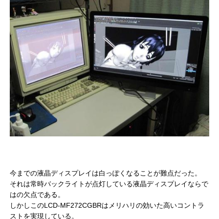
今までの液晶ディスプレイは白っぽくなることが難点だった。
それは常時バックライトが点灯している液晶ディスプレイならで
はの欠点である。
しかしこのLCD-MF272CGBRはメリハリの効いた高いコントラ
ストを実現している。