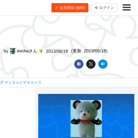
会員登録 (無料)
ログイン
by
exchaさん
(更新: 2013/06/18)
2013/06/18
M3 KIT デジタルビデオカメラ