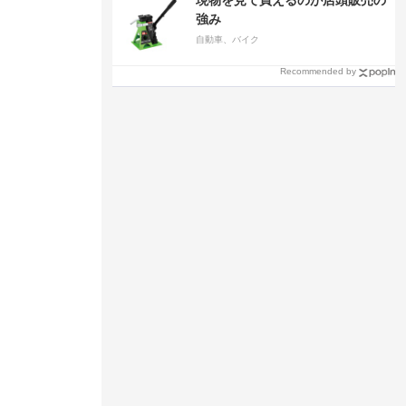
現物を見て買えるのが店頭販売の
強み
自動車、バイク
Recommended by