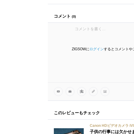
コメント
(
0
)
ZIGSOWに
ログイン
するとコメントや
このレビューもチェック
Canon HDビデオカメラ iVIS
子供の行事には欠かせ