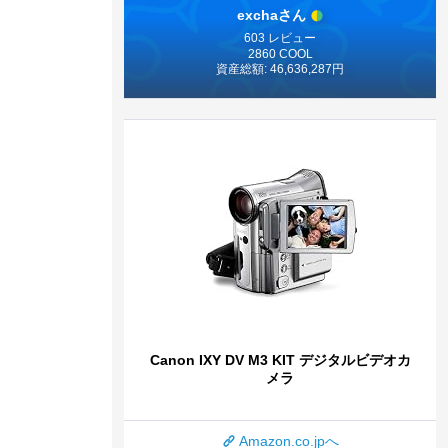
exchaさん
603 レビュー
2860 COOL
資産総額: 46,636,287円
Canon IXY DV M3 KIT デジタルビデオカ
メラ
Amazon.co.jpへ