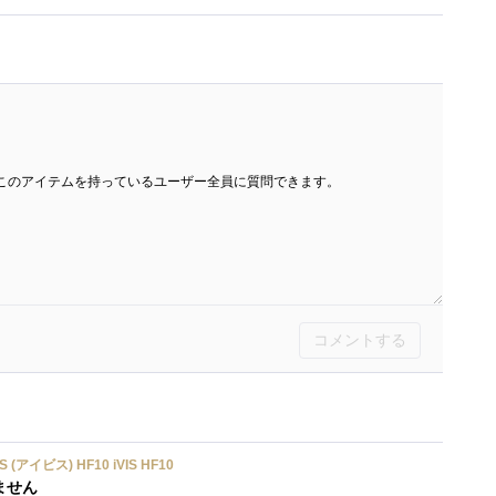
このアイテムを持っているユーザー全員に質問できます。
コメントする
 (アイビス) HF10 iVIS HF10
ません