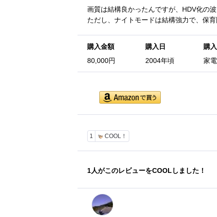
画質は結構良かったんですが、HDV化の
ただし、ナイトモードは結構強力で、保育
購入金額
購入日
購入
80,000円
2004年頃
家電
1
COOL！
1
人がこのレビューをCOOLしました！