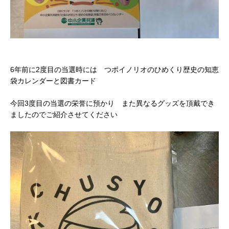
6年前に2度目の当選時には つボイノリオのひめくり歴史の知恵
袋カレンダーと図書カード
今回3度目の当選の栄誉に預かり また異なるグッズを頂戴でき
ましたのでご紹介させてください