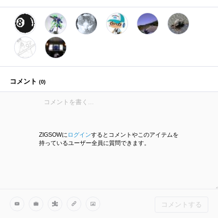
コメント
(
0
)
ZIGSOWに
ログイン
するとコメントやこのアイテムを
持っているユーザー全員に質問できます。
コメントする