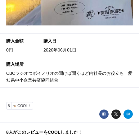
購入金額
購入日
0円
2026年06月01日
購入場所
CBCラジオつボイノリオの聞けば聞くほど内社長のお役立ち 愛
知県中小企業共済協同組合
8
COOL！
8
人がこのレビューをCOOLしました！