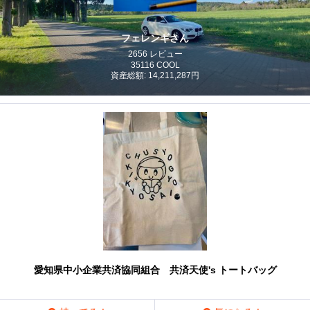
フェレンギさん
2656 レビュー
35116 COOL
資産総額: 14,211,287円
愛知県中小企業共済協同組合 共済天使's トートバッグ