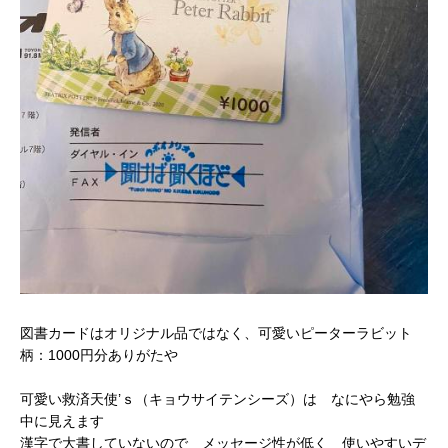
図書カードはオリジナル品ではなく、可愛いピーターラビット
柄：1000円分ありがたや
可愛い救済天使’ｓ（キョウサイテンシーズ）は なにやら勉強
中に見えます
漢字で大書していないので メッセージ性が低く 使いやすいデ