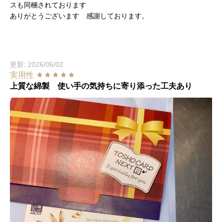
スも同梱されております
ありがとうございます 感謝しております。
更新: 2026/06/02
実用性
上質な綿製 使い手の気持ちに寄り添った工夫あり