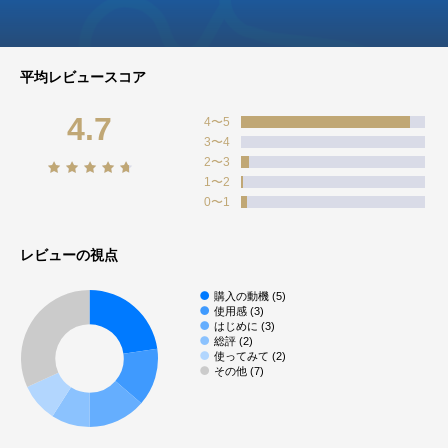
平均レビュースコア
4.7
4〜5
3〜4
2〜3
1〜2
0〜1
レビューの視点
購入の動機 (5)
使用感 (3)
はじめに (3)
総評 (2)
使ってみて (2)
その他 (7)