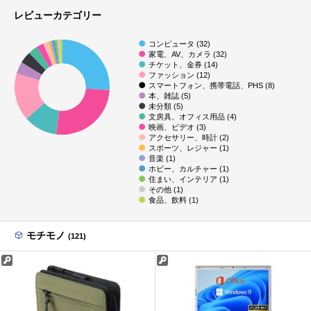
レビューカテゴリー
コンピュータ (32)
家電、AV、カメラ (32)
チケット、金券 (14)
ファッション (12)
スマートフォン、携帯電話、PHS (8)
本、雑誌 (5)
未分類 (5)
文房具、オフィス用品 (4)
映画、ビデオ (3)
アクセサリー、時計 (2)
スポーツ、レジャー (1)
音楽 (1)
ホビー、カルチャー (1)
住まい、インテリア (1)
その他 (1)
食品、飲料 (1)
モチモノ
(121)