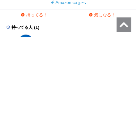
Amazon.co.jpへ
持ってる！
気になる！
持ってる人 (1)
ラウンジ
プレミアムレビュー
運営会社
問い合わせ
利用規約
プライバシーポリシー
サイトポリシー
メーカーの皆様へ