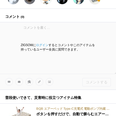
コメント
(
0
)
ZIGSOWに
ログイン
するとコメントやこのアイテムを
持っているユーザー全員に質問できます。
コメントする
普段使いできて、災害時に役立つアイテム特集
BQB エアーベッド Type-C充電式 電動ポンプ内蔵 ポンプ取り外し可能 シングル 190×100×25cm 折り畳み式 自動膨張 ワンタッチで空気抜け エアーマット エアマット
ボタンを押すだけで、自動で膨らむエアーベッド。空気を抜くのもボタンを押すだけ！