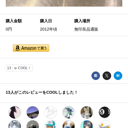
購入金額
購入日
購入場所
0円
2012年頃
無印良品通販
13
COOL！
13
人がこのレビューをCOOLしました！