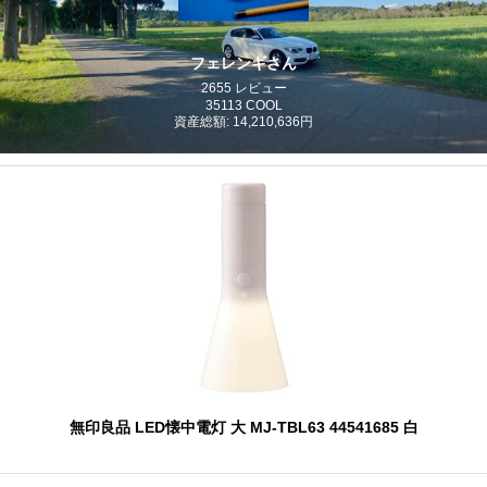
フェレンギさん
2655 レビュー
35113 COOL
資産総額: 14,210,636円
無印良品 LED懐中電灯 大 MJ‐TBL63 44541685 白