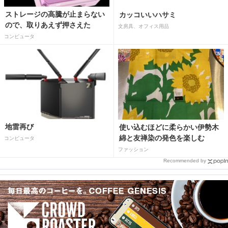
ストレージの高騰が止まらない
カッコいいハサミ
ので、取りあえず押さえた
文房具、オフィス用品
コンピュータ
地雷再び
使い込むほどに柔らかい伊勢木
綿と友禅染の発色を楽しむ
コンピュータ
ファッション
Recommended by