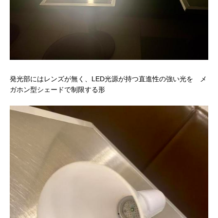
発光部にはレンズが無く、LED光源が持つ直進性の強い光を メ
ガホン型シェードで制限する形