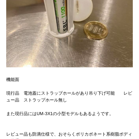
機能面
現行品 電池蓋にストラップホールがあり吊り下げ可能 レビ
ュー品 ストラップホール無し
また現行品にはUM-3X1の小型モデルもあるようです。
レビュー品も防滴仕様で、おそらくポリカボネート系樹脂ボディ