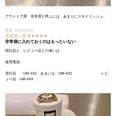
アウトドア用 非常用と呼ぶには あまりにスタイリッシュ。
更新: 2025/03/20
普段使い度
非常袋に入れておくのはもったいない
現行品と レビュー品との違いは
使用電池
現行品 UM-3X2 あるいは UM-4X2 レビ
ュー品 UM-4X4