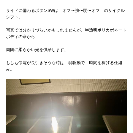
サイドに備わるボタンSWは オフ〜強〜弱〜オフ のサイクル
シフト。
写真では分かりづらいかもしれませんが、半透明ポリカボネート
ボディの傘から
周囲に柔らかい光を供給します。
もしも停電が長引きそうな時は 弱駆動で 時間を稼げる仕組
み。