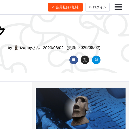
会員登録 (無料)
ログイン
ク
by
izappyさん
(更新: 2020/08/02)
2020/08/02