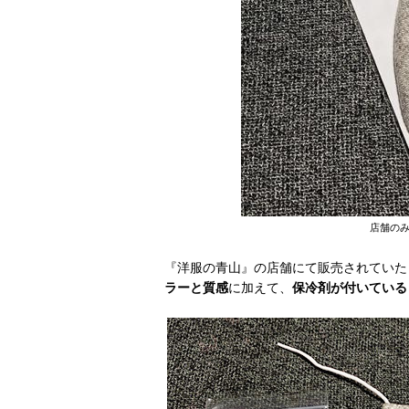
店舗の
『洋服の青山』の店舗にて販売されていた
ラーと質感
に加えて、
保冷剤が付いている