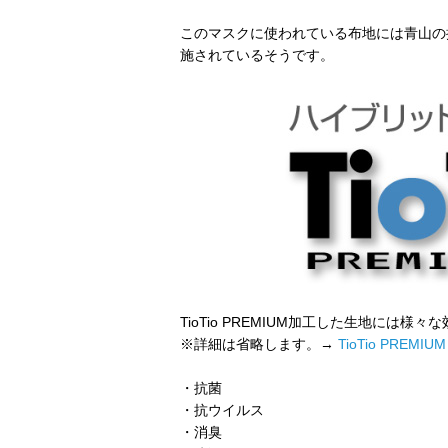
このマスクに使われている布地には青山の抗菌
施されているそうです。
TioTio PREMIUM加工した生地には
※詳細は省略します。→
TioTio PRE
・抗菌
・抗ウイルス
・消臭