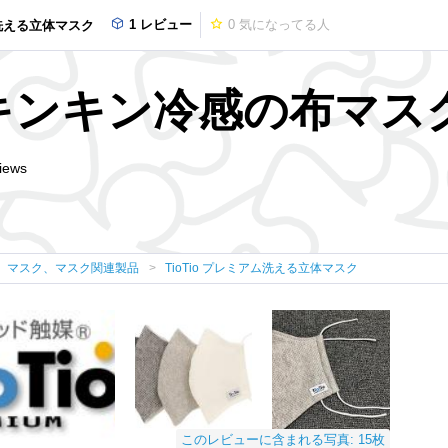
1 レビュー
0
気になってる人
ム洗える立体マスク
キンキン冷感の布マス
iews
マスク、マスク関連製品
TioTio プレミアム洗える立体マスク
このレビューに含まれる写真: 15枚