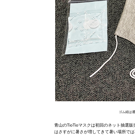
ゴム紐は
青山のTioTioマスクは初回のネット抽
はさすがに暑さが増してきて暑い場所では