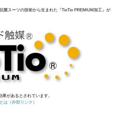
スーツの技術から生まれた『TioTio PREMIUM加工』が
様々な効果があるとされています。
MIUMとは（外部リンク）