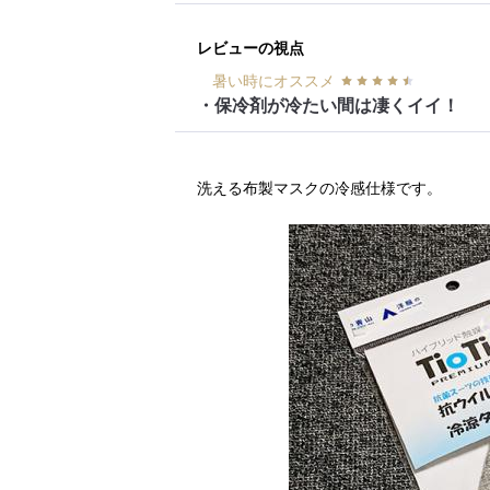
レビューの視点
暑い時にオススメ
・保冷剤が冷たい間は凄くイイ！
洗える布製マスクの冷感仕様です。