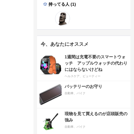
持ってる人 (1)
今、あなたにオススメ
1週間は充電不要のスマートウォ
ッチ アップルウォッチの代わり
にはならないけどね
ヘルスケア、ビューティー
バッテリーのお守り
自動車、バイク
現物を見て買えるのが店頭販売の
強み
自動車、バイク