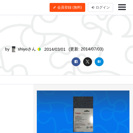
会員登録 (無料)
ログイン
by
shiyoさん
(更新: 2014/07/03)
2014/03/01