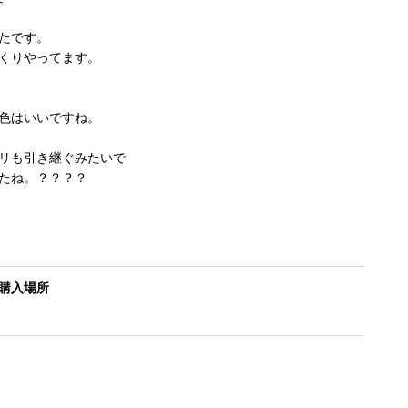
たです。
くりやってます。
色はいいですね。
リも引き継ぐみたいで
たね。？？？？
購入場所