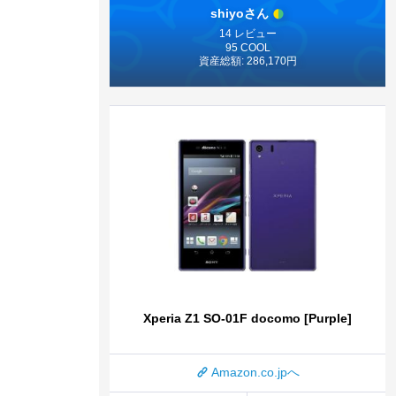
shiyoさん
14 レビュー
95 COOL
資産総額: 286,170円
Xperia Z1 SO-01F docomo [Purple]
Amazon.co.jpへ