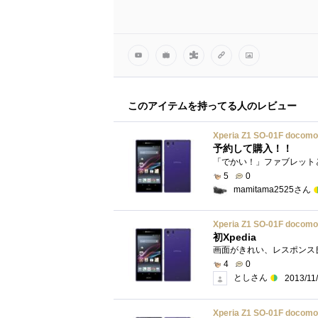
このアイテムを持ってる人のレビュー
Xperia Z1 SO-01F docomo 
予約して購入！！
5
0
mamitama2525さん
Xperia Z1 SO-01F docomo 
初Xpedia
4
0
としさん
2013/11
Xperia Z1 SO-01F docomo 