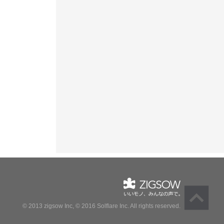
© 2013 zigsow Inc, © 2016 Solflare Inc.
All rights reserved.