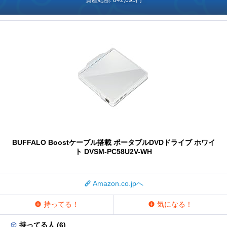
BUFFALO Boostケーブル搭載 ポータブルDVDドライブ ホワイ
ト DVSM-PC58U2V-WH
Amazon.co.jpへ
持ってる！
気になる！
持ってる人 (6)