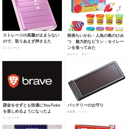
ストレージの高騰が止まらない
映画ちいかわ・人魚の島のひみ
ので、取りあえず押さえた
つ 魅力的なビラン：セイレー
ンを造ってみた
コンピュータ
おもちゃ、ホビー
課金をせずとも快適にYouTube
バッテリーのお守り
を楽しめるようになったよ
自動車、バイク
コンピュータ