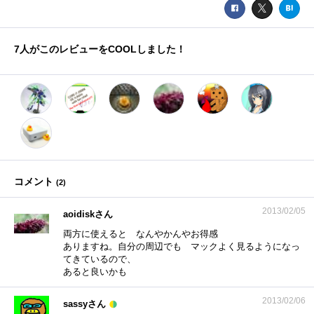
7
人がこのレビューをCOOLしました！
コメント
(
2
)
2013/02/05
aoidiskさん
両方に使えると なんやかんやお得感
ありますね。自分の周辺でも マックよく見るようになっ
てきているので、
あると良いかも
2013/02/06
sassyさん