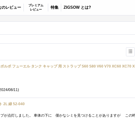
プレミアム
なのレビュー
特集
ZIGSOW とは?
レビュー
VO ボルボ フューエル タンク キャップ 用 ストラップ S60 S80 V60 V70 XC60 XC70 X
2024/08/11)
L 緑 52-040