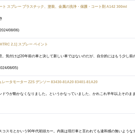
ート スプレー プラスチック、塗装、金属の洗浄・保護・コート剤 A142 300ml
好き
2024/08/06)
HTRC 2.1] スプレー ペイント
024/08/05)
タモーター Z2S デンソー 83430-81A20 83401-81A20