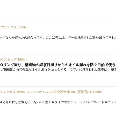
ツ17L クリアブルー
ストップ 300ml
100 エクセス) 5W40 エンジンオイル 100%化学合成 20L [正規品]11113850