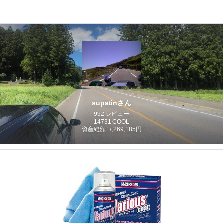
supatinさん
992 レビュー
14731 COOL
資産総額: 7,269,185円