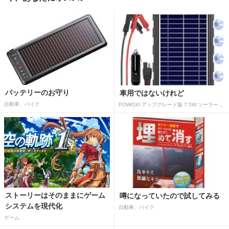
バッテリーのお守り
車用ではないけれど
自動車、バイク
POWOXI アップグレード版 7.5W ソーラーバッテリートリクルチャージャーメンテナー 12V ポータブル防水ソーラーパネル トリクル充電キット 車、自動車、オートバイ、ボート、マリン、RV、トレーラー、スノーモービルなど用
ストーリーはそのままにゲーム
噂になっていたので試してみる
システムを現代化
自動車、バイク
ゲーム