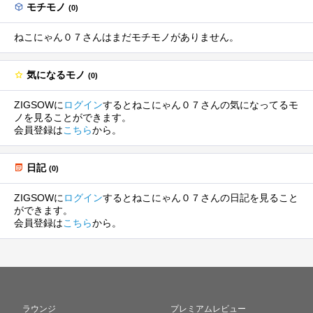
モチモノ
(0)
ねこにゃん０７さんはまだモチモノがありません。
気になるモノ
(0)
ZIGSOWに
ログイン
するとねこにゃん０７さんの気になってるモ
ノを見ることができます。
会員登録は
こちら
から。
日記
(0)
ZIGSOWに
ログイン
するとねこにゃん０７さんの日記を見ること
ができます。
会員登録は
こちら
から。
ラウンジ
プレミアムレビュー