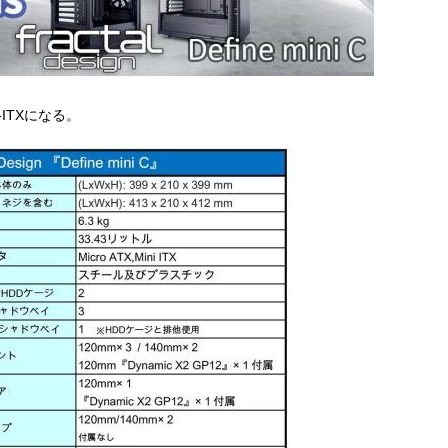
-ITXになる。