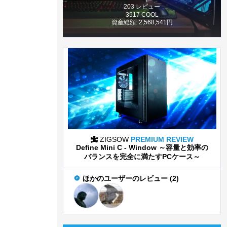
203 レビュー
3517 COOL
資産総額: 2,568,541円
ZIGSOW
PREMIUM REVIEW
Define Mini C - Window ～容量と効率の
バランスを完全に満たすPCケース～
ほかのユーザーのレビュー (2)