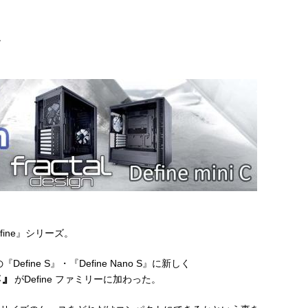
ン
ine』シリーズ。
efine S』・『Define Nano S』に新しく
C』
がDefine ファミリーに加わった。