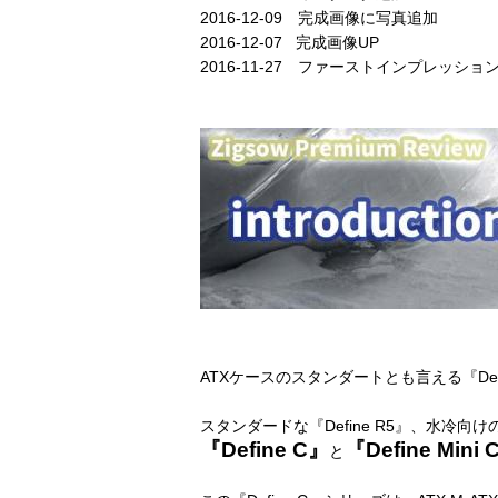
2016-12-09 完成画像に写真追加
2016-12-07 完成画像UP
2016-11-27 ファーストインプレッショ
ATXケースのスタンダートとも言える『Def
スタンダードな『Define R5』、水冷向けの『D
『Define C』
『Define Mini 
と