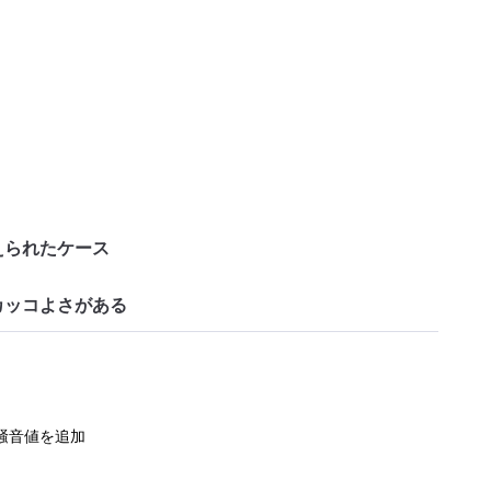
えられたケース
カッコよさがある
度、騒音値を追加