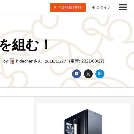
会員登録 (無料)
ログイン
を組む！
by
hidechanさん
(更新: 2021/08/27)
2016/11/27