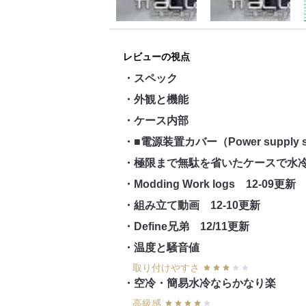
レビューの視点
・スペック
・外観と機能
・ケース内部
・■電源装置カバー（Power supply s
・極限まで無駄を省いたケースで水冷
・Modding Work logs 12-09更新
・組み立て動画 12-10更新
・Define兄弟 12/11更新
・温度と騒音値
取り付けやすさ
・空冷・簡易水冷ならかなり楽
高級感