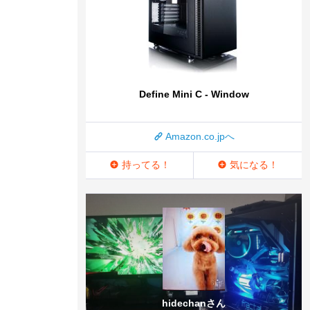
Define Mini C - Window
Amazon.co.jpへ
持ってる！
気になる！
hidechanさん