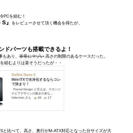
冷PCを組む！
o S』
をレビューさせて頂く機会を得たが、
イエンドパーツも搭載できるよ！
う事もあり、
非常にマゾい
高さの制限のあるケースだった。
冷PCを組むよりは楽そうだったが・・
nano Sと比べて、高さ、奥行がM-ATX対応となった分サイズが大