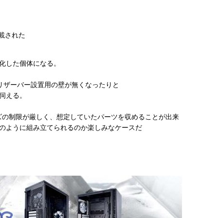
載された
化した個体になる。
リザーバー設置用の壁が無くなったりと
伺える。
ーツサイズの制限が厳しく、想定していたパーツを収めることが出来
のように組み立てられるのか楽しみなケースだ