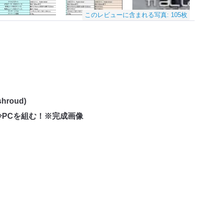
このレビューに含まれる写真: 105枚
hroud)
PCを組む！※完成画像