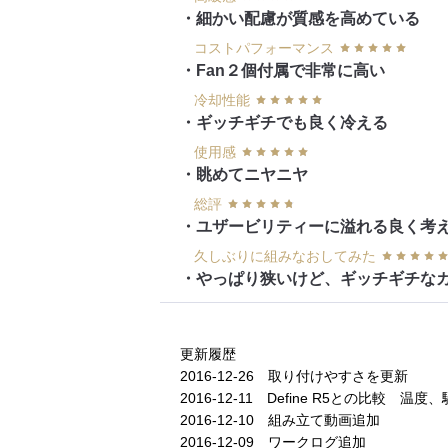
・細かい配慮が質感を高めている
コストパフォーマンス
・Fan２個付属で非常に高い
冷却性能
・ギッチギチでも良く冷える
使用感
・眺めてニヤニヤ
総評
・ユザービリティーに溢れる良く考
久しぶりに組みなおしてみた
・やっぱり狭いけど、ギッチギチな
更新履歴
2016-12-26 取り付けやすさを更新
2016-12-11 Define R5との比較 温
2016-12-10 組み立て動画追加
2016-12-09 ワークログ追加