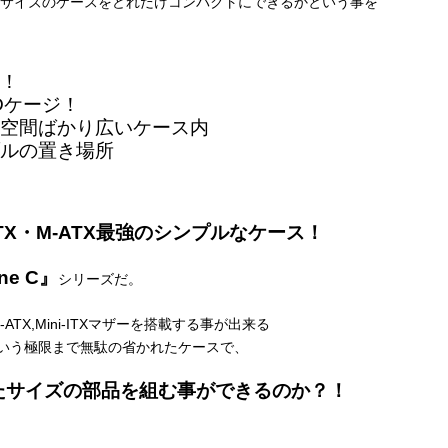
M-ATXサイズのケースをどれだけコンパクトにできるかという事を
！
Dケージ！
空間ばかり広いケース内
ルの置き場所
TX・
M-ATX最強のシンプルなケース！
ne C』
シリーズだ。
TX,Mini-ITXマザーを搭載する事が出来る
いう極限まで無駄の省かれたケースで、
ったサイズの部品を組む事ができるのか？！