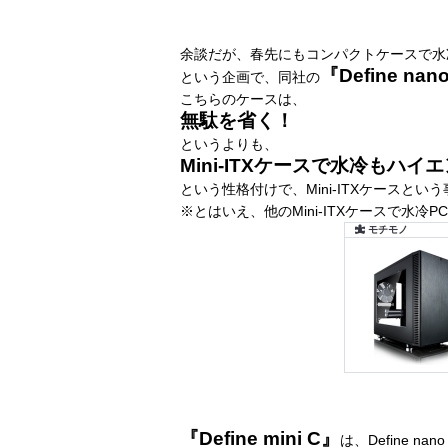
余談だが、春先にもコンパクトケースで水
『Define nan
という企画で、同社の
こちらのケースは、
無駄を省く！
というよりも、
Mini-ITXケースで水冷もハ
という性格付けで、Mini-ITXケースとい
※とはいえ、他のMini-ITXケースで水
『Define mini C』
は、Define 