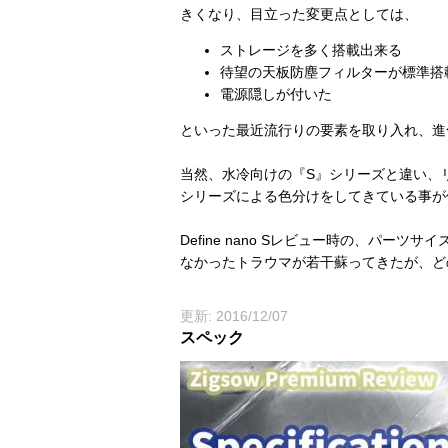
きくなり、目立った変更点としては、
ストレージを多く搭載出来る
待望の天板防塵フィルターが標準搭
電源隠しが付いた
といった最近流行りの要素を取り入れ、進
当然、水冷向けの『S』シリーズと違い、
シリーズによる色分けをしてきている事が
Define nano Sレビュー時の、パ
なかったトラウマが若干蘇ってきたが、ど
更新: 2016/12/07
スペック