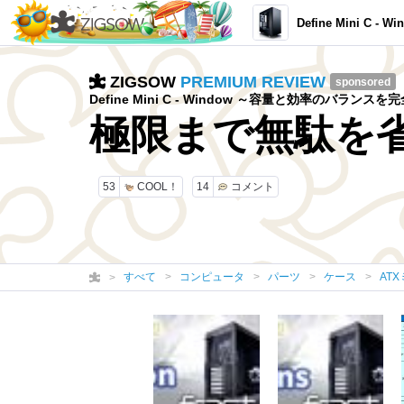
Define Mini C - Wi
ZIGSOW
PREMIUM REVIEW
sponsored
Define Mini C - Window ～容量と効率のバラン
極限まで無駄を
53
COOL！
14
コメント
すべて
コンピュータ
パーツ
ケース
AT