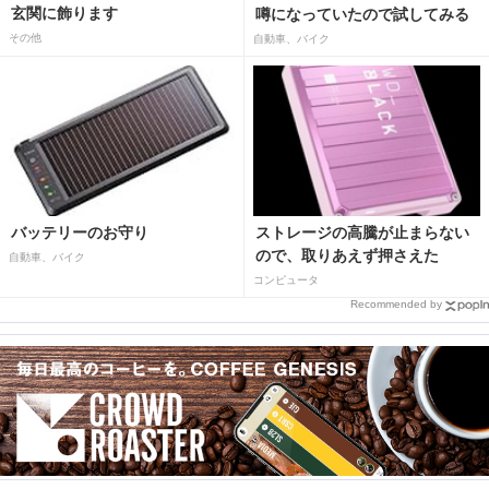
玄関に飾ります
噂になっていたので試してみる
その他
自動車、バイク
バッテリーのお守り
ストレージの高騰が止まらない
ので、取りあえず押さえた
自動車、バイク
コンピュータ
Recommended by