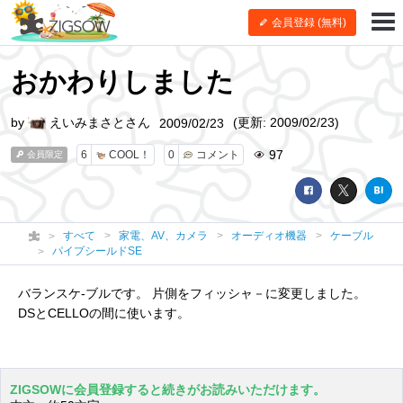
会員登録 (無料)
おかわりしました
by
えいみまさとさん
(更新: 2009/02/23)
2009/02/23
97
6
COOL！
0
コメント
会員限定
すべて
家電、AV、カメラ
オーディオ機器
ケーブル
パイプシールドSE
バランスケ-ブルです。 片側をフィッシャ－に変更しました。
DSとCELLOの間に使います。
ZIGSOWに会員登録すると続きがお読みいただけます。