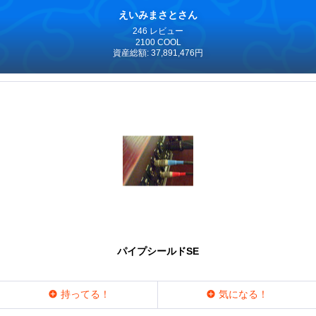
えいみまさとさん
246 レビュー
2100 COOL
資産総額: 37,891,476円
パイプシールドSE
持ってる！
気になる！