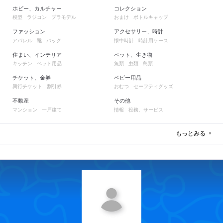
ホビー、カルチャー
コレクション
模型
ラジコン
プラモデル
おまけ
ボトルキャップ
ファッション
アクセサリー、時計
アパレル
靴
バッグ
懐中時計
時計用ケース
住まい、インテリア
ペット、生き物
キッチン
ペット用品
魚類
虫類
鳥類
チケット、金券
ベビー用品
興行チケット
割引券
おむつ
セーフティグッズ
不動産
その他
マンション
一戸建て
情報
役務、サービス
もっとみる