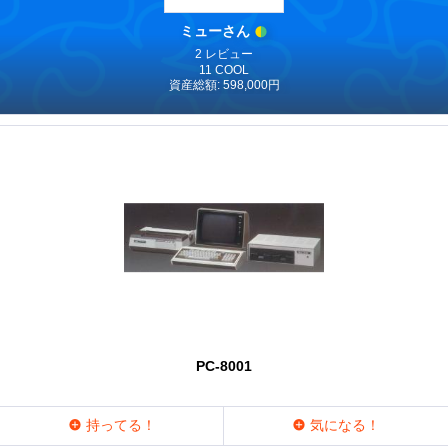
ミューさん
2 レビュー
11 COOL
資産総額: 598,000円
PC-8001
持ってる！
気になる！