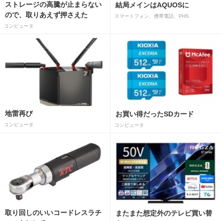
ストレージの高騰が止まらない
結局メインはAQUOSに
ので、取りあえず押さえた
スマートフォン、携帯電話、PHS
コンピュータ
地雷再び
お買い得だったSDカード
コンピュータ
コンピュータ
取り回しのいいコードレスラチ
またまた想定外のテレビ買い替