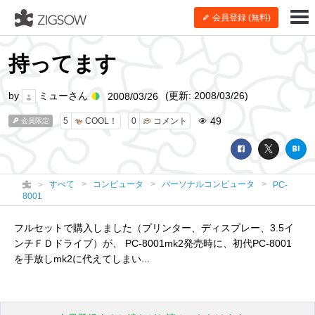
会員登録 (無料)
持ってます
by
ミューさん
(更新: 2008/03/26)
2008/03/26
49
5
COOL！
0
コメント
会員限定
すべて
コンピュータ
パーソナルコンピュータ
PC-
8001
フルセットで購入しました（プリンター、ディスプレー、3.5イ
ンチＦＤドライブ）が、 PC-8001mk2発売時に、初代PC-8001
を手放しmk2に代えてしまい...