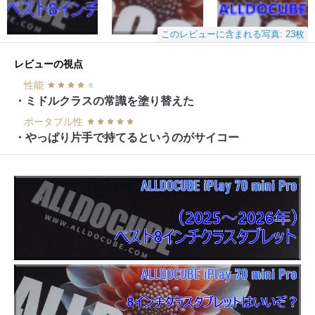
このレビューに含まれる写真: 23枚
レビューの視点
性能
・ミドルクラスの常識を塗り替えた
ポータブル性
・やっぱり片手で持てるというのがサイコー