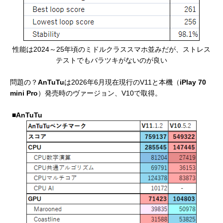
性能は2024～25年頃のミドルクラススマホ並みだが、ストレス
テストでもバラツキがないのが良い
問題の？
AnTuTu
は2026年6月現在現行のV11と本機（
iPlay 70
mini Pro
）発売時のヴァージョン、V10で取得。
■AnTuTu