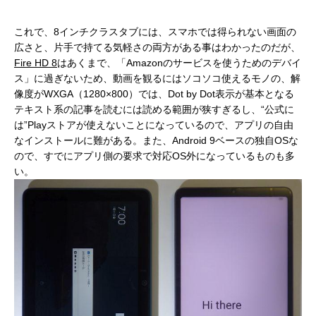
これで、8インチクラスタブには、スマホでは得られない画面の
広さと、片手で持てる気軽さの両方がある事はわかったのだが、
Fire HD 8
はあくまで、「Amazonのサービスを使うためのデバイ
ス」に過ぎないため、動画を観るにはソコソコ使えるモノの、解
像度がWXGA（1280×800）では、Dot by Dot表示が基本となる
テキスト系の記事を読むには読める範囲が狭すぎるし、“公式に
は”Playストアが使えないことになっているので、アプリの自由
なインストールに難がある。また、Android 9ベースの独自OSな
ので、すでにアプリ側の要求で対応OS外になっているものも多
い。