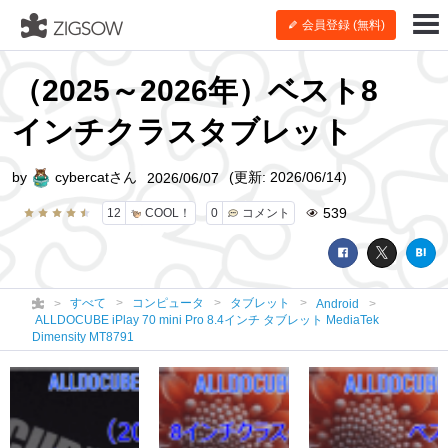
会員登録 (無料)
（2025～2026年）ベスト8
インチクラスタブレット
by
cybercatさん
(更新: 2026/06/14)
2026/06/07
539
12
COOL！
0
コメント
すべて
コンピュータ
タブレット
Android
ALLDOCUBE iPlay 70 mini Pro 8.4インチ タブレット MediaTek
Dimensity MT8791