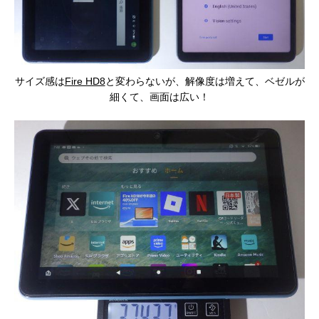
サイズ感は
Fire HD8
と変わらないが、解像度は増えて、ベゼルが
細くて、画面は広い！