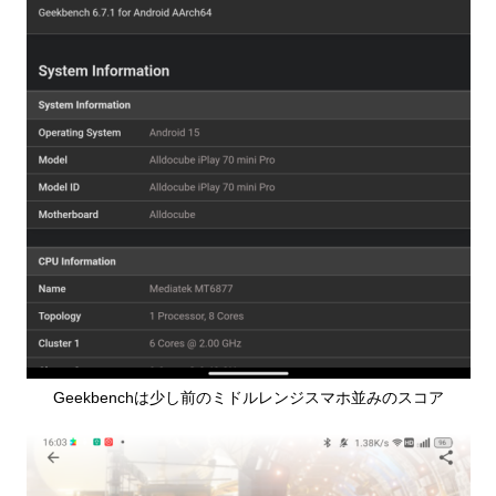
Geekbenchは少し前のミドルレンジスマホ並みのスコア