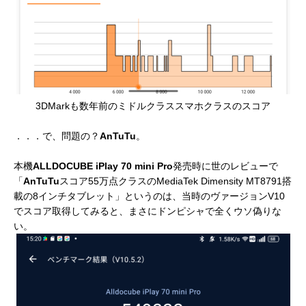
3DMarkも数年前のミドルクラススマホクラスのスコア
．．．で、問題の？
AnTuTu
。
本機
ALLDOCUBE
iPlay 70 mini Pro
発売時に世のレビューで
「
AnTuTu
スコア55万点クラスのMediaTek Dimensity MT8791搭
載の8インチタブレット」というのは、当時のヴァージョンV10
でスコア取得してみると、まさにドンピシャで全くウソ偽りな
い。