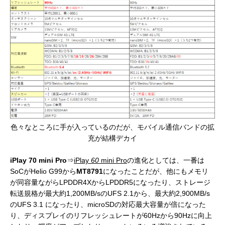
色々なところに手が入っているのだが、モバイル通信バンドの拡
充が結構デカイ
iPlay 70 mini Pro
⇒
iPlay
60
mini Pro
の進化としては、一番は
SoCがHelio G99から
MT8791
になったことだが、他にもメモリ
が同容量ながらLPDDR4XからLPDDR5になったり、ストレージ
転送規格が最大約1,200MB/sのUFS 2.1から、最大約2,900MB/s
のUFS 3.1 になったり、microSDの対応最大容量が倍になった
り、ディスプレイのリフレッシュレートが60Hzから90Hzに向上